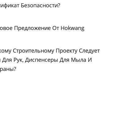
ификат Безопасности?
новое Предложение От Hokwang
ому Строительному Проекту Следует
 Для Рук, Диспенсеры Для Мыла И
Краны?