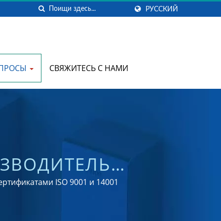
РУССКИЙ
ОПРОСЫ
СВЯЖИТЕСЬ С НАМИ
ИЗВОДИТЕЛЬ
 | HOKWANG
ртификатами ISO 9001 и 14001