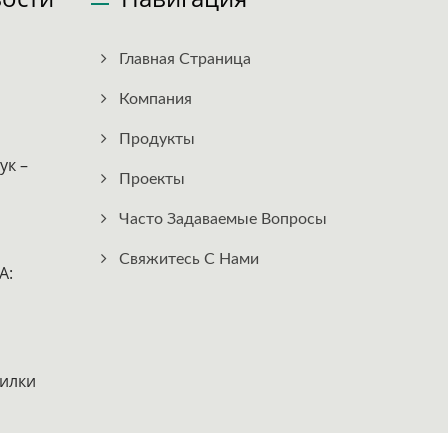
Главная Страница
Компания
Продукты
ук –
Проекты
Часто Задаваемые Вопросы
Свяжитесь С Нами
A:
илки