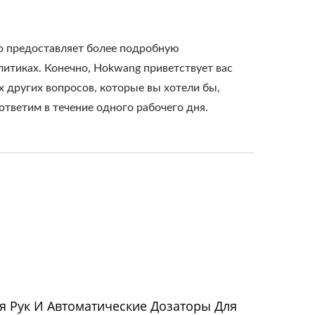
но предоставляет более подробную
итиках. Конечно, Hokwang приветствует вас
 других вопросов, которые вы хотели бы,
ответим в течение одного рабочего дня.
 Рук И Автоматические Дозаторы Для