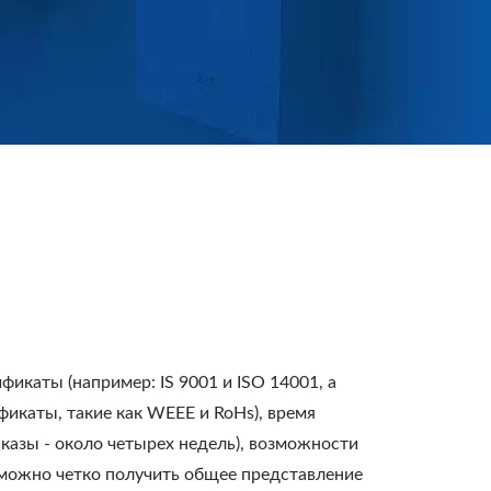
каты (например: IS 9001 и ISO 14001, а
фикаты, такие как WEEE и RoHs), время
аказы - около четырех недель), возможности
можно четко получить общее представление