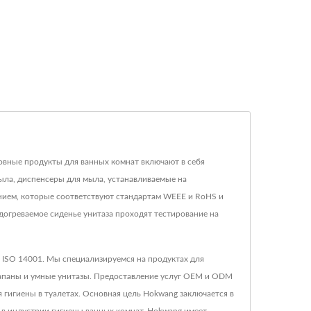
сновные продукты для ванных комнат включают в себя
ыла, диспенсеры для мыла, устанавливаемые на
нием, которые соответствуют стандартам WEEE и RoHS и
догреваемое сиденье унитаза проходят тестирование на
 ISO 14001. Мы специализируемся на продуктах для
лапаны и умные унитазы. Предоставление услуг OEM и ODM
гигиены в туалетах. Основная цель Hokwang заключается в