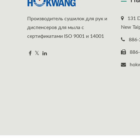
131 D
Производитель сушилок для рук и
New Taip
диспенсеров для мыла с
сертификатами ISO 9001 и 14001
886-
886
hok