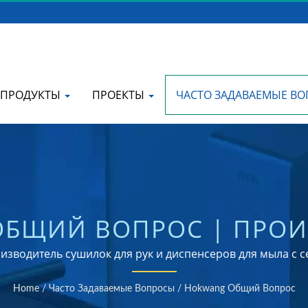
ПРОДУКТЫ
ПРОЕКТЫ
ЧАСТО ЗАДАВАЕМЫЕ В
БЩИЙ ВОПРОС | ПРО
КИХ СУШИЛОК ДЛЯ РУК
зводитель сушилок для рук и диспенсеров для мыла с се
Home
/
Часто Задаваемые Вопросы
/
Hokwang Общий Вопрос