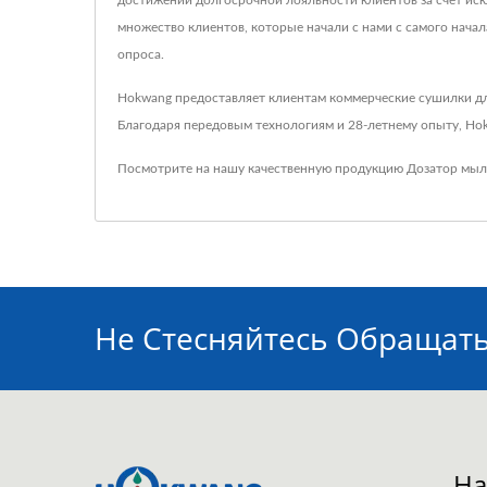
достижении долгосрочной лояльности клиентов за счет иск
множество клиентов, которые начали с нами с самого нача
опроса.
Hokwang предоставляет клиентам коммерческие сушилки для
Благодаря передовым технологиям и 28-летнему опыту, Hok
Посмотрите на нашу качественную продукцию
Дозатор мыл
Не Стесняйтесь Обращат
На