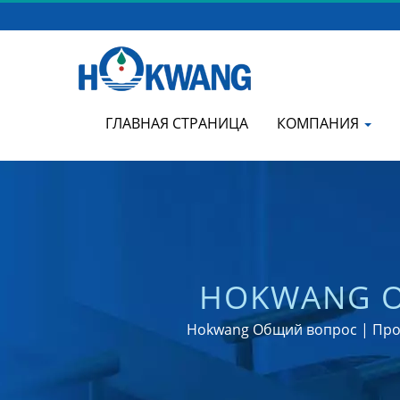
ГЛАВНАЯ СТРАНИЦА
КОМПАНИЯ
HOKWANG О
КОММЕРЧЕС
Hokwang Общий вопрос | Прои