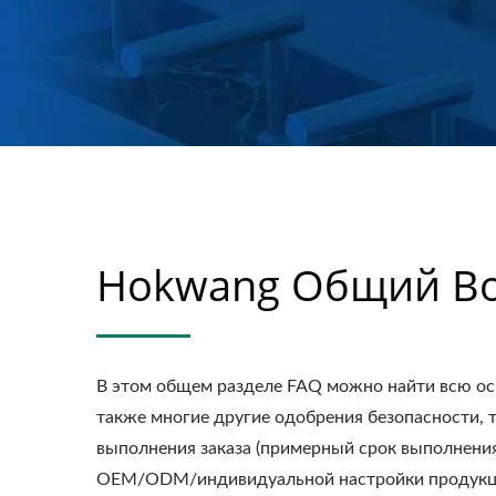
Hokwang Общий В
В этом общем разделе FAQ можно найти всю ос
также многие другие одобрения безопасности, т
выполнения заказа (примерный срок выполнения 
OEM/ODM/индивидуальной настройки продукции 