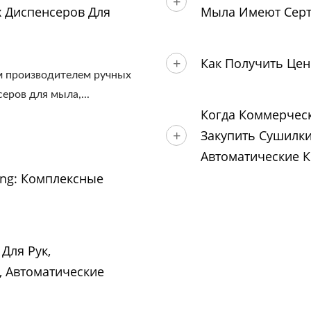
х Диспенсеров Для
Мыла Имеют Серт
Как Получить Це
м производителем ручных
еров для мыла,...
Когда Коммерческ
Закупить Сушилки
Автоматические 
ng: Комплексные
Для Рук,
 Автоматические