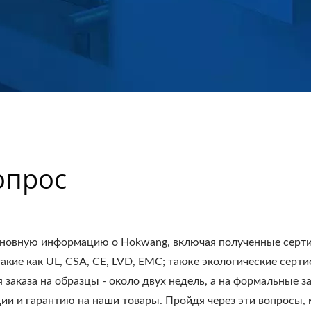
опрос
новную информацию о Hokwang, включая полученные сертифи
акие как UL, CSA, CE, LVD, EMC; также экологические серти
заказа на образцы - около двух недель, а на формальные з
и гарантию на наши товары. Пройдя через эти вопросы, 