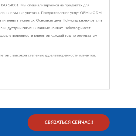
 ISO 14001. Мы специализируемся на продуктах для
лапаны и умные унитазы. Предоставление услуг OEM и ODM
гигиены в туалетах. Основная цель Hokwang заключается в
 в индустрии гигиены ванных комнат, Hokwang имеет
 удовлетворенности клиентов каждый год по результатам
летов с высокой степенью удовлетворенности клиентов.
СВЯЗАТЬСЯ СЕЙЧАС!!