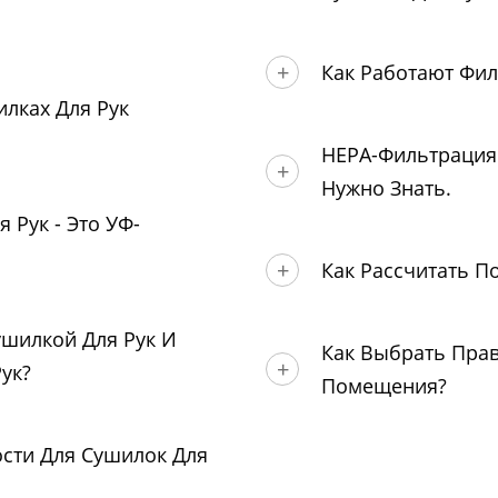
Как Работают Фил
лках Для Рук
HEPA-Фильтрация 
Нужно Знать.
 Рук - Это УФ-
Как Рассчитать П
шилкой Для Рук И
Как Выбрать Пра
ук?
Помещения?
сти Для Сушилок Для