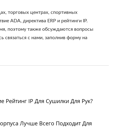
цах, торговых центрах, спортивных
твие ADA, директива ERP и рейтинги IP.
ремя, поэтому также обсуждаются вопросы
ь связаться с нами, заполнив форму на
е Рейтинг IP Для Сушилки Для Рук?
орпуса Лучше Всего Подходит Для