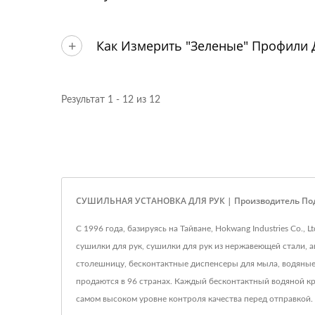
Как Измерить "зеленые" Профили 
Результат 1 - 12 из 12
СУШИЛЬНАЯ УСТАНОВКА ДЛЯ РУК | Производитель Под
С 1996 года, базируясь на Тайване, Hokwang Industries Co.
сушилки для рук, сушилки для рук из нержавеющей стали, 
столешницу, бесконтактные диспенсеры для мыла, водяные
продаются в 96 странах. Каждый бесконтактный водяной кр
самом высоком уровне контроля качества перед отправкой.