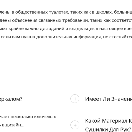
лены в общественных туалетах, таких как в школах, больни
едены объяснения связанных требований, таких как соответс
ным» крайне важно для зданий и владельцев в настоящее в
 если вам нужна дополнительная информация, не стесняйтес
еркалом?
Имеет Ли Значени
ючает несколько ключевых
Какой Материал К
в дизайн...
Сушилки Для Рук?