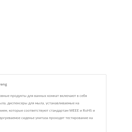
wang
сновные продукты для ванных комнат включают в себя
ыла, диспенсеры для мыла, устанавливаемые на
нием, которые соответствуют стандартам WEEE и RoHS и
догреваемое сиденье унитаза проходят тестирование на