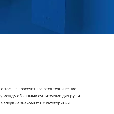
 о том, как рассчитываются технические
ицу между обычными сушителями для рук и
е впервые знакомятся с категориями