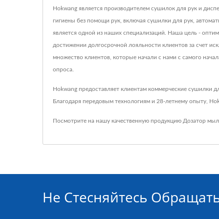
Hokwang является производителем сушилок для рук и диспе
гигиены без помощи рук, включая сушилки для рук, автом
является одной из наших специализаций. Наша цель - опти
достижении долгосрочной лояльности клиентов за счет иск
множество клиентов, которые начали с нами с самого нача
опроса.
Hokwang предоставляет клиентам коммерческие сушилки для
Благодаря передовым технологиям и 28-летнему опыту, Hok
Посмотрите на нашу качественную продукцию
Дозатор мыл
Не Стесняйтесь Обращат