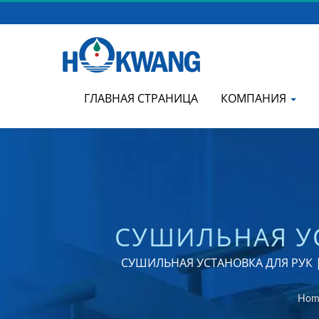
ГЛАВНАЯ СТРАНИЦА
КОМПАНИЯ
СУШИЛЬНАЯ УС
КОММЕРЧЕС
СУШИЛЬНАЯ УСТАНОВКА ДЛЯ РУК | П
Hom