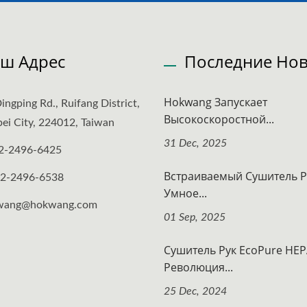
ш Адрес
Последние Нов
Hokwang Запускает
ingping Rd., Ruifang District,
Высокоскоростной...
ei City, 224012, Taiwan
31 Dec, 2025
2-2496-6425
Встраиваемый Сушитель Р
-2-2496-6538
Умное...
wang@hokwang.com
01 Sep, 2025
Сушитель Рук EcoPure HEP
Революция...
25 Dec, 2024