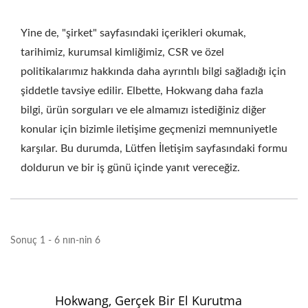
Yine de, "şirket" sayfasındaki içerikleri okumak,
tarihimiz, kurumsal kimliğimiz, CSR ve özel
politikalarımız hakkında daha ayrıntılı bilgi sağladığı için
şiddetle tavsiye edilir. Elbette, Hokwang daha fazla
bilgi, ürün sorguları ve ele almamızı istediğiniz diğer
konular için bizimle iletişime geçmenizi memnuniyetle
karşılar. Bu durumda, Lütfen İletişim sayfasındaki formu
doldurun ve bir iş günü içinde yanıt vereceğiz.
Sonuç 1 - 6 nın-nin 6
Hokwang, Gerçek Bir El Kurutma