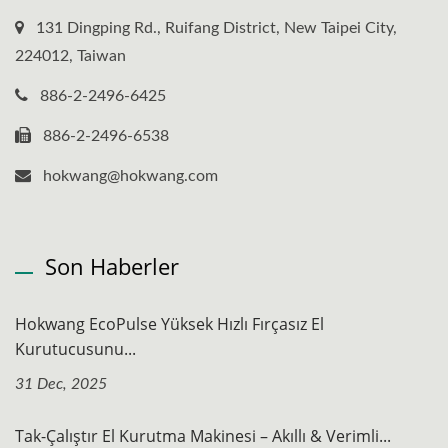
131 Dingping Rd., Ruifang District, New Taipei City,
224012, Taiwan
886-2-2496-6425
886-2-2496-6538
hokwang@hokwang.com
Son Haberler
Hokwang EcoPulse Yüksek Hızlı Fırçasız El
Kurutucusunu...
31 Dec, 2025
Tak-Çalıştır El Kurutma Makinesi – Akıllı & Verimli...