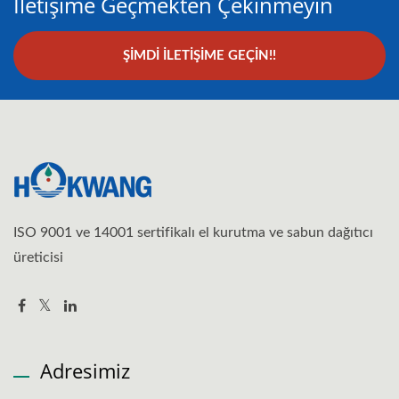
Iletişime Geçmekten Çekinmeyin
ŞIMDI İLETIŞIME GEÇIN!!
ISO 9001 ve 14001 sertifikalı el kurutma ve sabun dağıtıcı
üreticisi
Adresimiz