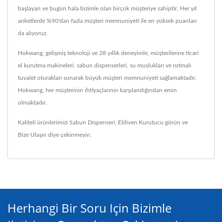
başlayan ve bugün hala bizimle olan birçok müşteriye sahiptir. Her yıl
anketlerde %90'dan fazla müşteri memnuniyeti ile en yüksek puanları
da alıyoruz.
Hokwang, gelişmiş teknoloji ve 28 yıllık deneyimle, müşterilerine ticari
el kurutma makineleri, sabun dispenserleri, su muslukları ve ısıtmalı
tuvalet oturakları sunarak büyük müşteri memnuniyeti sağlamaktadır.
Hokwang, her müşterinin ihtiyaçlarının karşılandığından emin
olmaktadır.
Kaliteli ürünlerimizi
Sabun Dispenseri
,
Eldiven Kurutucu
görün ve
Bize Ulaşın
diye çekinmeyin.
Herhangi Bir Soru Için Bizimle