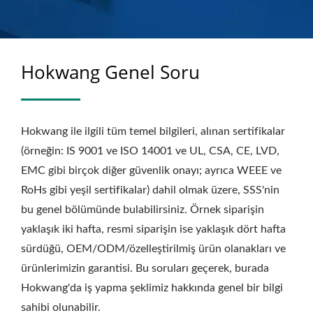
Hokwang Genel Soru
Hokwang ile ilgili tüm temel bilgileri, alınan sertifikalar
(örneğin: IS 9001 ve ISO 14001 ve UL, CSA, CE, LVD,
EMC gibi birçok diğer güvenlik onayı; ayrıca WEEE ve
RoHs gibi yeşil sertifikalar) dahil olmak üzere, SSS'nin
bu genel bölümünde bulabilirsiniz. Örnek siparişin
yaklaşık iki hafta, resmi siparişin ise yaklaşık dört hafta
sürdüğü, OEM/ODM/özelleştirilmiş ürün olanakları ve
ürünlerimizin garantisi. Bu soruları geçerek, burada
Hokwang'da iş yapma şeklimiz hakkında genel bir bilgi
sahibi olunabilir.