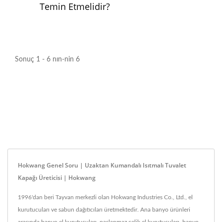
Temin Etmelidir?
Sonuç 1 - 6 nın-nin 6
Hokwang Genel Soru | Uzaktan Kumandalı Isıtmalı Tuvalet
Kapağı Üreticisi | Hokwang
1996'dan beri Tayvan merkezli olan Hokwang Industries Co., Ltd., el
kurutucuları ve sabun dağıtıcıları üretmektedir. Ana banyo ürünleri