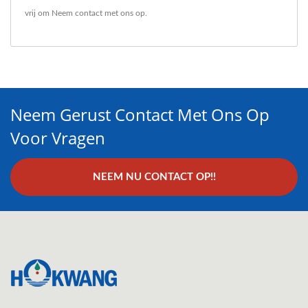
vrij om
Neem contact met ons op
.
Neem Gerust Contact Met Ons Op
Voor Vragen
NEEM NU CONTACT OP!!