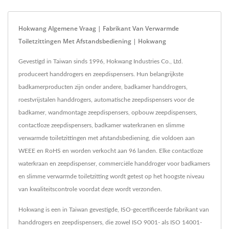
Hokwang Algemene Vraag | Fabrikant Van Verwarmde
Toiletzittingen Met Afstandsbediening | Hokwang
Gevestigd in Taiwan sinds 1996, Hokwang Industries Co., Ltd.
produceert handdrogers en zeepdispensers. Hun belangrijkste
badkamerproducten zijn onder andere, badkamer handdrogers,
roestvrijstalen handdrogers, automatische zeepdispensers voor de
badkamer, wandmontage zeepdispensers, opbouw zeepdispensers,
contactloze zeepdispensers, badkamer waterkranen en slimme
verwarmde toiletzittingen met afstandsbediening, die voldoen aan
WEEE en RoHS en worden verkocht aan 96 landen. Elke contactloze
waterkraan en zeepdispenser, commerciële handdroger voor badkamers
en slimme verwarmde toiletzitting wordt getest op het hoogste niveau
van kwaliteitscontrole voordat deze wordt verzonden.
Hokwang is een in Taiwan gevestigde, ISO-gecertificeerde fabrikant van
handdrogers en zeepdispensers, die zowel ISO 9001- als ISO 14001-