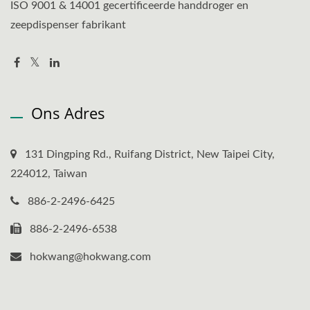
ISO 9001 & 14001 gecertificeerde handdroger en
zeepdispenser fabrikant
Ons Adres
131 Dingping Rd., Ruifang District, New Taipei City,
224012, Taiwan
886-2-2496-6425
886-2-2496-6538
hokwang@hokwang.com