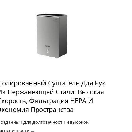
Полированный Сушитель Для Рук
Из Нержавеющей Стали: Высокая
Скорость, Фильтрация HEPA И
Экономия Пространства
озданный для долговечности и высокой
игиеничности,...