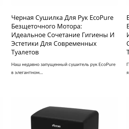
Черная Сушилка Для Рук EcoPure
Безщеточного Мотора:
Идеальное Сочетание Гигиены И
Эстетики Для Современных
Туалетов
Наш недавно запущенный сушитель рук EcoPure
П
в элегантном...
я