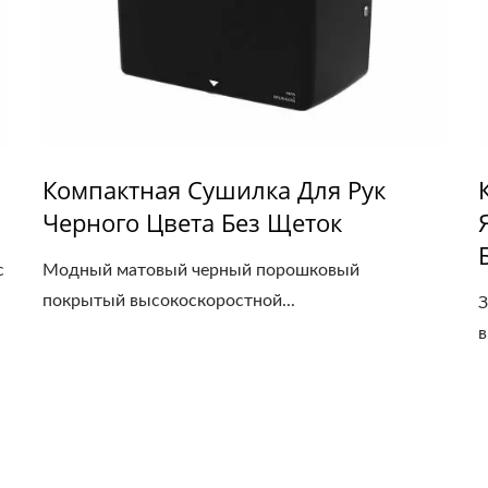
Компактная Сушилка Для Рук
Черного Цвета Без Щеток
с
Модный матовый черный порошковый
покрытый высокоскоростной...
З
в