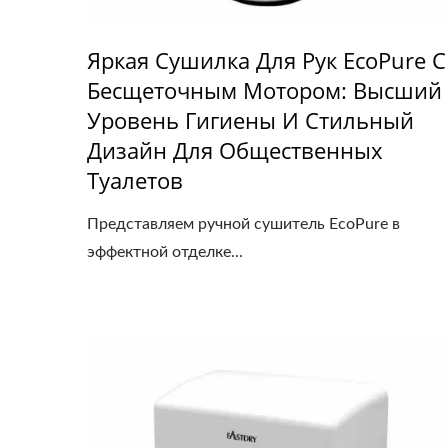
Яркая Сушилка Для Рук EcoPure С
Бесщеточным Мотором: Высший
Уровень Гигиены И Стильный
Дизайн Для Общественных
Туалетов
Представляем ручной сушитель EcoPure в
эффектной отделке...