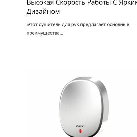
Высокая Скорость Работы С Ярки
Дизайном
Этот сушитель для рук предлагает основные
преимущества...