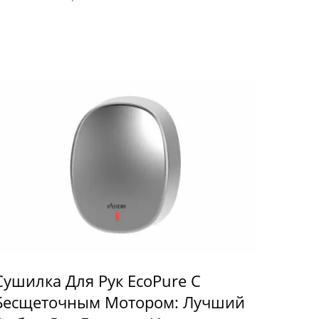
Сушилка Для Рук EcoPure С
Бесщеточным Мотором: Лучший