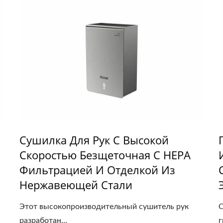
Сушилка Для Рук С Высокой
Скоростью Безщеточная С HEPA
Фильтрацией И Отделкой Из
Нержавеющей Стали
Этот высокопроизводительный сушитель рук
С
разработан...
г