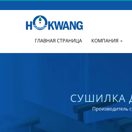
ГЛАВНАЯ СТРАНИЦА
КОМПАНИЯ
СУШИЛКА 
АВТОМАТИЧЕСК
Производитель су