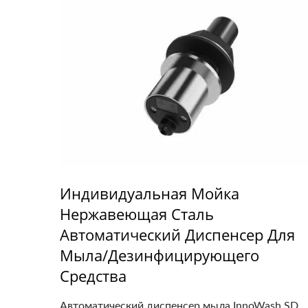
Индивидуальная Мойка
Нержавеющая Сталь
Автоматический Диспенсер Для
Мыла/дезинфицирующего
Средства
Автоматический диспенсер мыла InnoWash SD