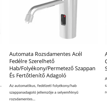
Automata Rozsdamentes Acél
Fedélre Szerelhető
Hab/Folyékony/Permetező Szappan
És Fertőtlenítő Adagoló
A
.
s
Az automatikus, fedélzeti folyékony/hab
r
szappanadagoló jellemzője a selyemfényű
rozsdamentes...