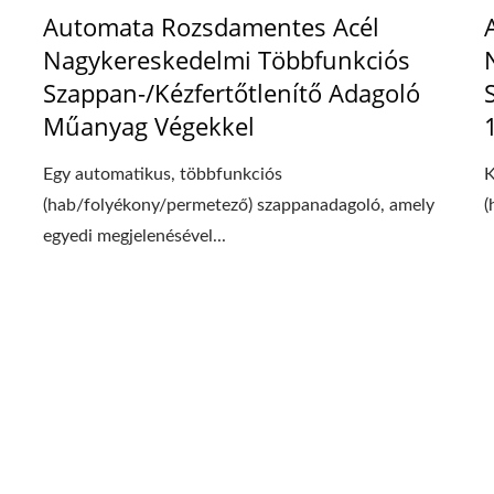
Automata Rozsdamentes Acél
Nagykereskedelmi Többfunkciós
Szappan-/Kézfertőtlenítő Adagoló
Műanyag Végekkel
Egy automatikus, többfunkciós
K
(hab/folyékony/permetező) szappanadagoló, amely
(
egyedi megjelenésével...