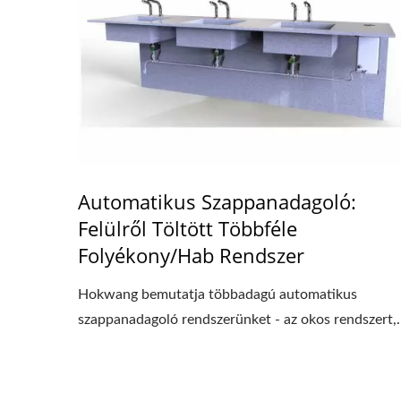
Automatikus Szappanadagoló:
Felülről Töltött Többféle
Folyékony/Hab Rendszer
Hokwang bemutatja többadagú automatikus
szappanadagoló rendszerünket - az okos rendszert,..