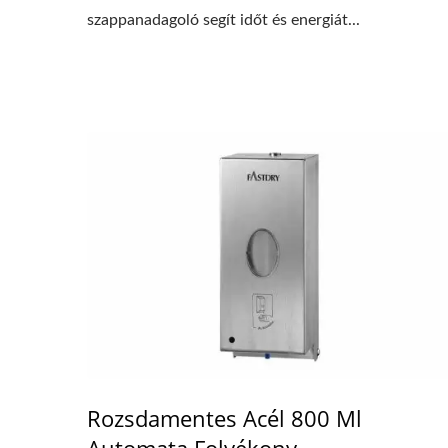
szappanadagoló segít időt és energiát...
Rozsdamentes Acél 800 Ml
Automata Folyékony