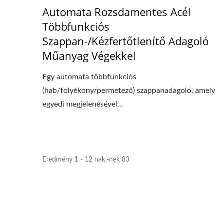
Automata Rozsdamentes Acél
Többfunkciós
Szappan-/Kézfertőtlenítő Adagoló
Műanyag Végekkel
Egy automata többfunkciós
(hab/folyékony/permetező) szappanadagoló, amely
egyedi megjelenésével...
Eredmény 1 - 12 nak,-nek 83