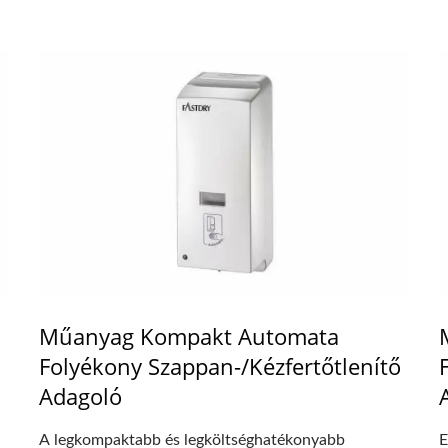
Műanyag Kompakt Automata
Folyékony Szappan-/Kézfertőtlenítő
Adagoló
A legkompaktabb és legköltséghatékonyabb
E