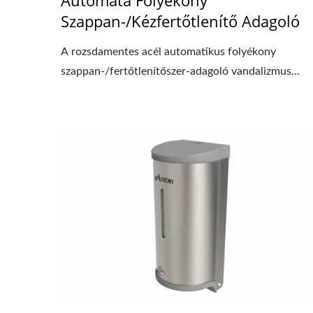
Szappan-/Kézfertőtlenítő Adagoló
A rozsdamentes acél automatikus folyékony
szappan-/fertőtlenítőszer-adagoló vandalizmus...