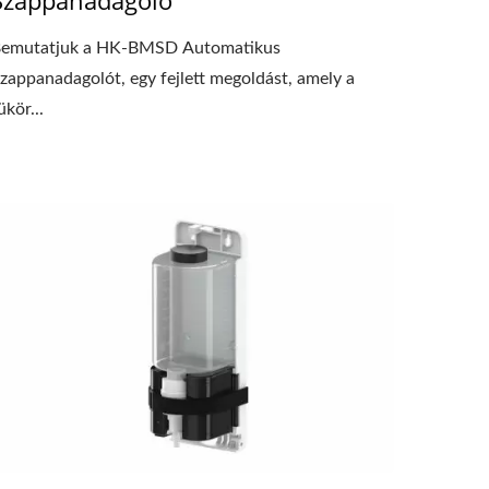
emutatjuk a HK-BMSD Automatikus
zappanadagolót, egy fejlett megoldást, amely a
ükör...