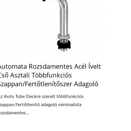
Automata Rozsdamentes Acél Ívelt
Cső Asztali Többfunkciós
Szappan/Fertőtlenítőszer Adagoló
z Auto Tube Deckre szerelt többfunkciós
zappan/fertőtlenítő adagoló minimalista
ozsdamentes...