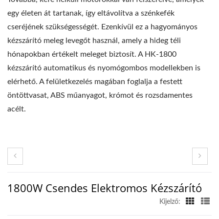
egy életen át tartanak, így eltávolítva a szénkefék
cseréjének szükségességét. Ezenkívül ez a hagyományos
kézszárító meleg levegőt használ, amely a hideg téli
hónapokban értékelt meleget biztosít. A HK-1800
kézszárító automatikus és nyomógombos modellekben is
elérhető. A felületkezelés magában foglalja a festett
öntöttvasat, ABS műanyagot, krómot és rozsdamentes
acélt.
1800W Csendes Elektromos Kézszárító
Kijelző: