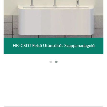
HK-CSDT Felső Utántöltős Szappanadagoló