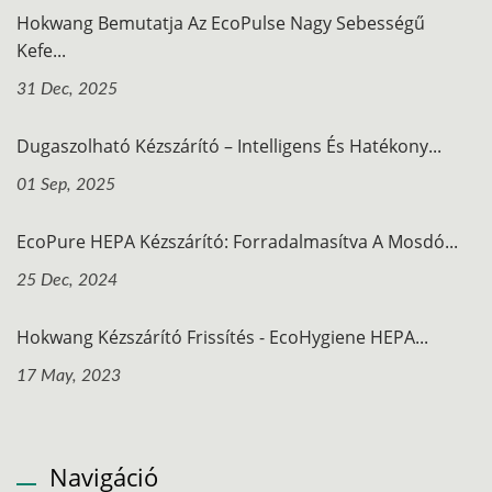
Hokwang Bemutatja Az EcoPulse Nagy Sebességű
Kefe...
31 Dec, 2025
Dugaszolható Kézszárító – Intelligens És Hatékony...
01 Sep, 2025
EcoPure HEPA Kézszárító: Forradalmasítva A Mosdó...
25 Dec, 2024
Hokwang Kézszárító Frissítés - EcoHygiene HEPA...
17 May, 2023
Navigáció