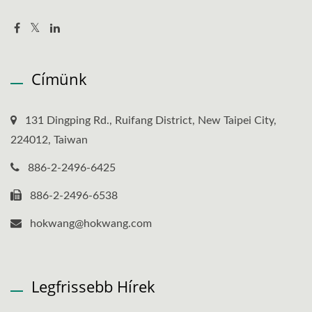
Címünk
131 Dingping Rd., Ruifang District, New Taipei City,
224012, Taiwan
886-2-2496-6425
886-2-2496-6538
hokwang@hokwang.com
Legfrissebb Hírek