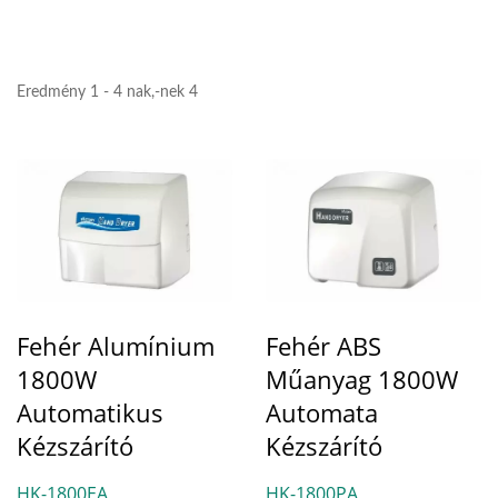
Eredmény 1 - 4 nak,-nek 4
Fehér Alumínium
Fehér ABS
1800W
Műanyag 1800W
Automatikus
Automata
Kézszárító
Kézszárító
HK-1800EA
HK-1800PA