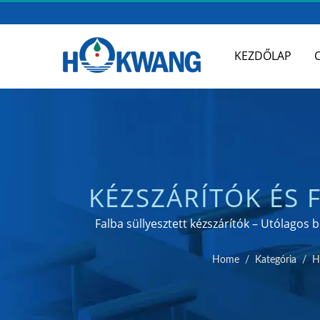
KEZDŐLAP
KÉZSZÁRÍTÓK ÉS 
ROZSDAMENT
Falba süllyesztett kézszárítók – Utólagos 
Home
/
Kategória
/
H