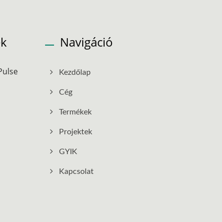
ek
Navigáció
Pulse
Kezdőlap
Cég
Termékek
Projektek
GYIK
Kapcsolat