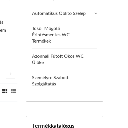
Automatikus Öblítő Szelep
és
Tükör Mögötti
 nem
Érintésmentes WC
Termékek
Azonnali Fűtött Okos WC
Ülőke
Személyre Szabott
Szolgáltatás
Termékkatalógus