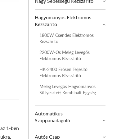
Nagy Sebességű Kézszárító
Hagyományos Elektromos
Kézszárító
1800W Csendes Elektromos
Kézszárító
2200W-Os Meleg Levegős
Elektromos Kézszárító
HK-2400 Erősen Teljesítő
Elektromos Kézszárító
Meleg Levegős Hagyományos
Süllyesztett Kombinált Egység
Automatikus
Szappanadagoló
 az 1-ben
mukra,
Autós Csap