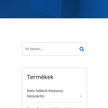
Termékek
Kefe Nélküli Motoros
Kézszárító