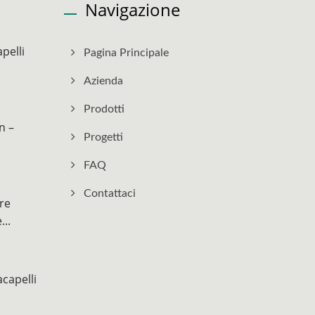
Navigazione
pelli
Pagina Principale
Azienda
Prodotti
n –
Progetti
FAQ
Contattaci
re
...
capelli