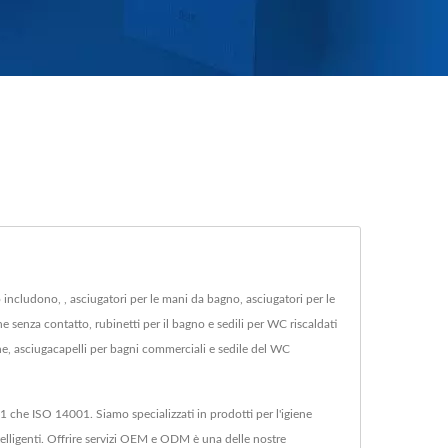
includono, , asciugatori per le mani da bagno, asciugatori per le
 senza contatto, rubinetti per il bagno e sedili per WC riscaldati
e, asciugacapelli per bagni commerciali e sedile del WC
 che ISO 14001. Siamo specializzati in prodotti per l'igiene
telligenti. Offrire servizi OEM e ODM è una delle nostre