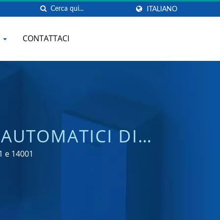
ITALIANO
Q
CONTATTACI
 AUTOMATICI DI
KWANG
1 e 14001