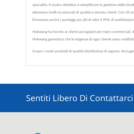
specialità. Il nostro obiettivo è semplificare la gestione delle stru
attraverso livelli eccezionali di qualità e servizio clienti. Con 20
Riceviamo anche i punteggi più alti di oltre il 90% di soddisfazio
Hokwang ha fornito ai clienti asciugatori per mani commerciali, di
Hokwang garantisce che le esigenze di ogni cliente siano soddisfa
Scopri i nostri prodotti di qualità
Distributore di sapone
,
Asciuga
Sentiti Libero Di Contattarci