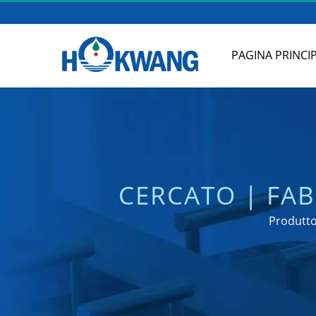
PAGINA PRINCI
CERCATO | FAB
SAPO
Produtto