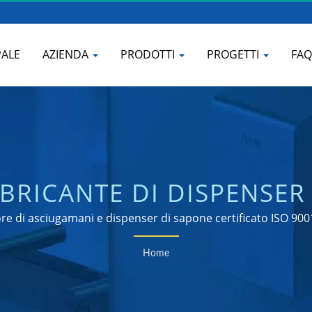
PALE
AZIENDA
PRODOTTI
PROGETTI
FA
BRICANTE DI DISPENSER
NE COMMERCIALE | HO
re di asciugamani e dispenser di sapone certificato ISO 900
Home