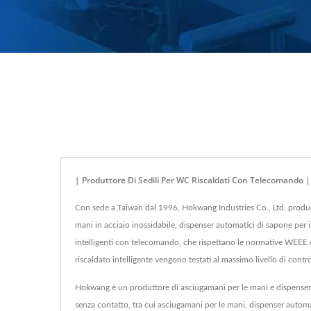
| Produttore Di Sedili Per WC Riscaldati Con Telecomando
Con sede a Taiwan dal 1996, Hokwang Industries Co., Ltd. produce 
mani in acciaio inossidabile, dispenser automatici di sapone per 
intelligenti con telecomando, che rispettano le normative WEEE 
riscaldato intelligente vengono testati al massimo livello di contr
Hokwang è un produttore di asciugamani per le mani e dispenser di
senza contatto, tra cui asciugamani per le mani, dispenser automa