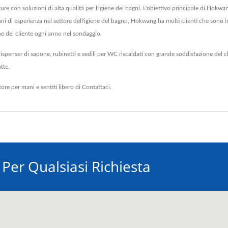
tture con soluzioni di alta qualità per l'igiene dei bagni. L'obiettivo principale di Hokwa
 anni di esperienza nel settore dell'igiene del bagno, Hokwang ha molti clienti che sono i
ne del cliente ogni anno nel sondaggio.
spenser di sapone, rubinetti e sedili per WC riscaldati con grande soddisfazione del cl
tte.
tore per mani
e sentiti libero di
Contattaci
.
 Per Qualsiasi Richiesta