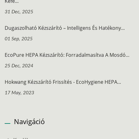
Kefe...
31 Dec, 2025
Dugaszolható Kézszárító – Intelligens És Hatékony...
01 Sep, 2025
EcoPure HEPA Kézszárító: Forradalmasítva A Mosdó...
25 Dec, 2024
Hokwang Kézszárító Frissítés - EcoHygiene HEPA...
17 May, 2023
Navigáció