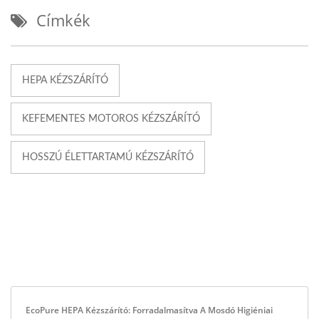
Címkék
HEPA KÉZSZÁRÍTÓ
KEFEMENTES MOTOROS KÉZSZÁRÍTÓ
HOSSZÚ ÉLETTARTAMÚ KÉZSZÁRÍTÓ
EcoPure HEPA Kézszárító: Forradalmasítva A Mosdó Higiéniai