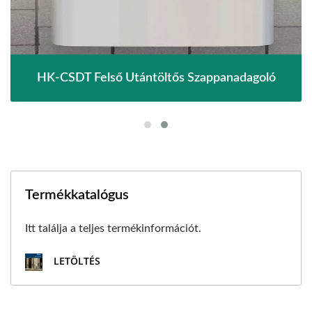
HK-CSDT Felső Utántöltős Szappanadagoló
Termékkatalógus
Itt találja a teljes termékinformációt.
LETÖLTÉS