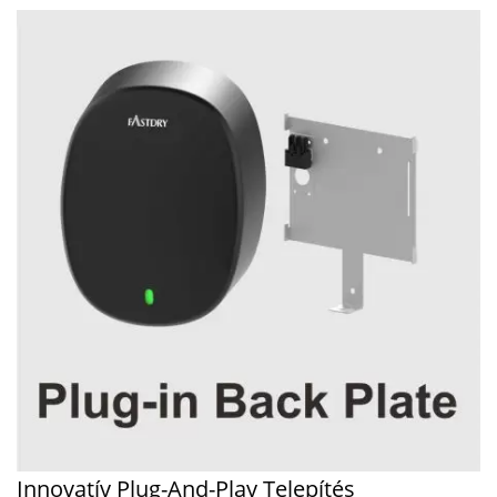
Innovatív Plug-And-Play Telepítés