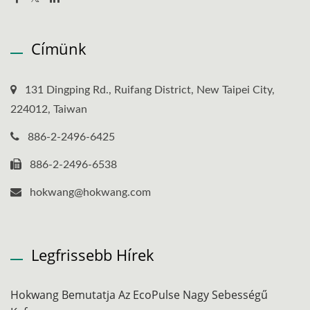
Címünk
131 Dingping Rd., Ruifang District, New Taipei City,
224012, Taiwan
886-2-2496-6425
886-2-2496-6538
hokwang@hokwang.com
Legfrissebb Hírek
Hokwang Bemutatja Az EcoPulse Nagy Sebességű