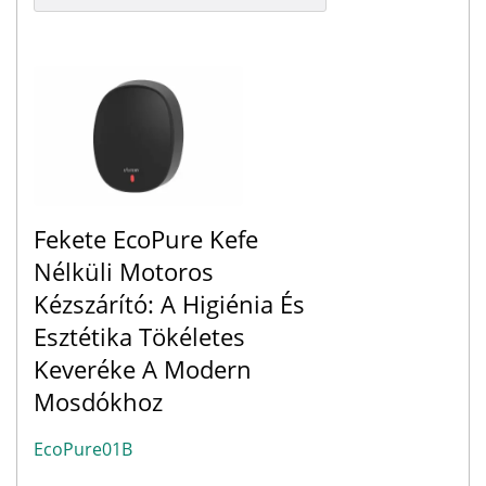
Fekete EcoPure Kefe
Nélküli Motoros
Kézszárító: A Higiénia És
Esztétika Tökéletes
Keveréke A Modern
Mosdókhoz
EcoPure01B