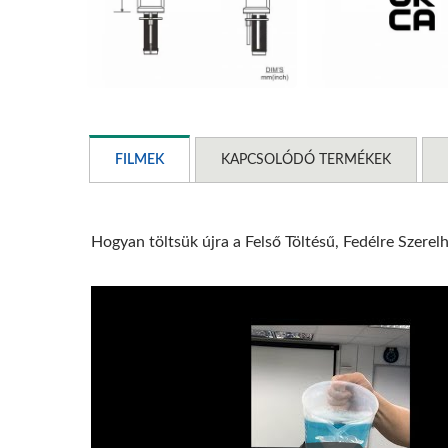
FILMEK
KAPCSOLÓDÓ TERMÉKEK
Hogyan töltsük újra a Felső Töltésű, Fedélre Sze