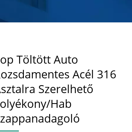
op Töltött Auto
ozsdamentes Acél 316
sztalra Szerelhető
olyékony/Hab
zappanadagoló