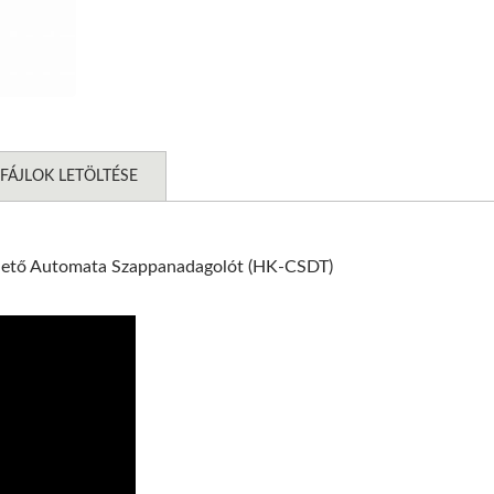
FÁJLOK LETÖLTÉSE
relhető Automata Szappanadagolót (HK-CSDT)