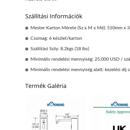
Szállítási Információk
Mester Karton Mérete (Sz x M x Mé): 510mm 
Csomag: 6 készlet/karton
Szállítási Súly: 8.2kgs (18 lbs)
Minimális rendelési mennyiség: 25,000 USD / sz
Minimális rendelési mennyiség alatt: kezelési díj 
Termék Galéria