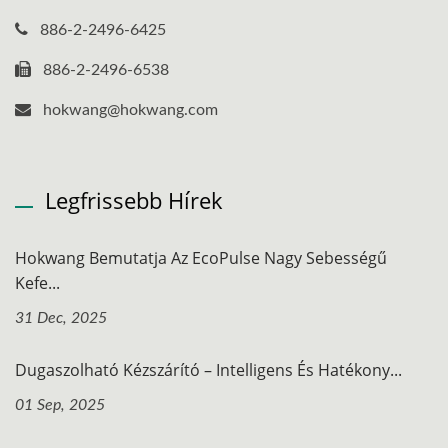
886-2-2496-6425
886-2-2496-6538
hokwang@hokwang.com
Legfrissebb Hírek
Hokwang Bemutatja Az EcoPulse Nagy Sebességű
Kefe...
31 Dec, 2025
Dugaszolható Kézszárító – Intelligens És Hatékony...
01 Sep, 2025