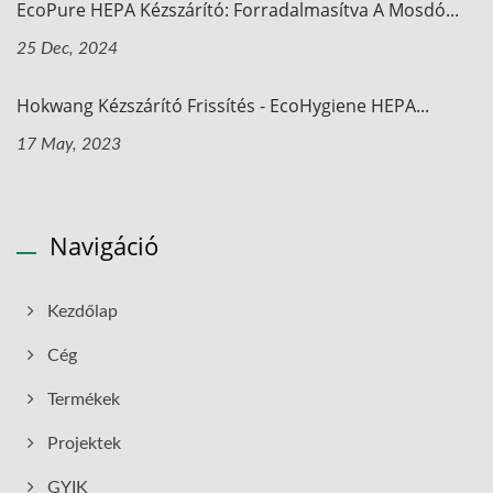
EcoPure HEPA Kézszárító: Forradalmasítva A Mosdó...
25 Dec, 2024
Hokwang Kézszárító Frissítés - EcoHygiene HEPA...
17 May, 2023
Navigáció
Kezdőlap
Cég
Termékek
Projektek
GYIK