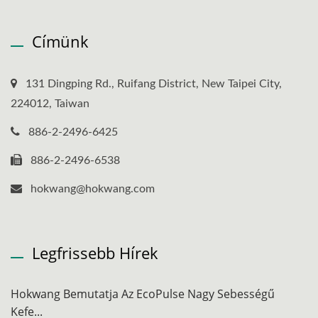
Címünk
131 Dingping Rd., Ruifang District, New Taipei City,
224012, Taiwan
886-2-2496-6425
886-2-2496-6538
hokwang@hokwang.com
Legfrissebb Hírek
Hokwang Bemutatja Az EcoPulse Nagy Sebességű
Kefe...