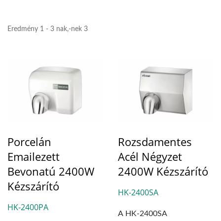
Eredmény 1 - 3 nak,-nek 3
Porcelán
Rozsdamentes
Emailezett
Acél Négyzet
Bevonatú 2400W
2400W Kézszárító
Kézszárító
HK-2400SA
HK-2400PA
A HK-2400SA