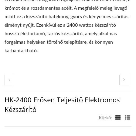
krómot és a rozsdamentes acélt. A megfelelő meleg levegő
miatt ez a kézszárító hatékony, gyors és kényelmes szárítási
élményt nyújt. Ezenkívül ez a 2400 wattos kézszárító
hosszú élettartamú, tartós kézszárító, amely alkalmas
forgalmas helyeken történő telepítésre, és könnyen
karbantartható.
HK-2400 Erősen Teljesítő Elektromos
Kézszárító
Kijelző: