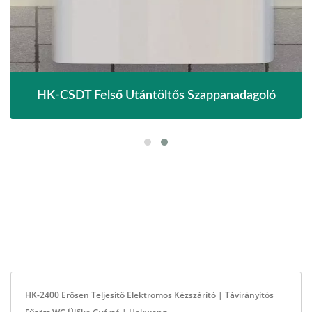
HK-CSDT Felső Utántöltős Szappanadagoló
HK-2400 Erősen Teljesítő Elektromos Kézszárító | Távirányítós