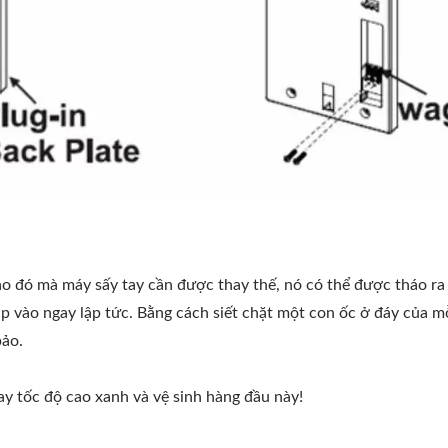
nào đó mà máy sấy tay cần được thay thế, nó có thể được tháo ra
ắp vào ngay lập tức. Bằng cách siết chặt một con ốc ở đáy của m
bảo.
ay tốc độ cao xanh và vệ sinh hàng đầu này!