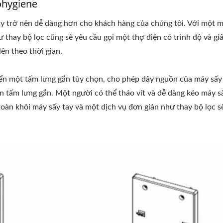
ohygiene
y trở nên dễ dàng hơn cho khách hàng của chúng tôi. Với một m
 thay bộ lọc cũng sẽ yêu cầu gọi một thợ điện có trình độ và gi
lên theo thời gian.
iển một tấm lưng gắn tùy chọn, cho phép dây nguồn của máy sấy
 tấm lưng gắn. Một người có thể tháo vít và dễ dàng kéo máy sấ
oàn khỏi máy sấy tay và một dịch vụ đơn giản như thay bộ lọc s