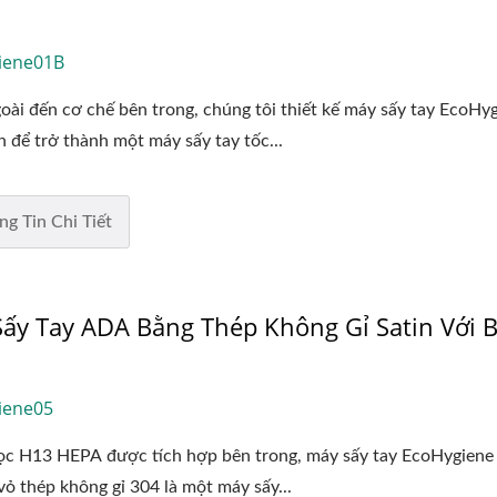
iene01B
oài đến cơ chế bên trong, chúng tôi thiết kế máy sấy tay EcoHy
 để trở thành một máy sấy tay tốc...
ng Tin Chi Tiết
ấy Tay ADA Bằng Thép Không Gỉ Satin Với B
iene05
lọc H13 HEPA được tích hợp bên trong, máy sấy tay EcoHygiene
vỏ thép không gỉ 304 là một máy sấy...