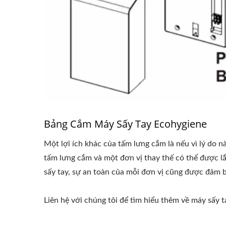
Bảng Cắm Máy Sấy Tay Ecohygiene
Một lợi ích khác của tấm lưng cắm là nếu vì lý do 
tấm lưng cắm và một đơn vị thay thế có thể được l
sấy tay, sự an toàn của mỗi đơn vị cũng được đảm 
Liên hệ với chúng tôi để tìm hiểu thêm về máy sấy t