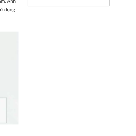
tâm. Ánh
sử dụng