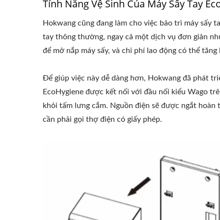
Tính Năng Vệ Sinh Của Máy Sấy Tay Ec
Hokwang cũng đang làm cho việc bảo trì máy sấy ta
tay thông thường, ngay cả một dịch vụ đơn giản như
để mở nắp máy sấy, và chi phí lao động có thể tăng 
Để giúp việc này dễ dàng hơn, Hokwang đã phát tr
EcoHygiene được kết nối với đầu nối kiểu Wago trên
khỏi tấm lưng cắm. Nguồn điện sẽ được ngắt hoàn t
cần phải gọi thợ điện có giấy phép.