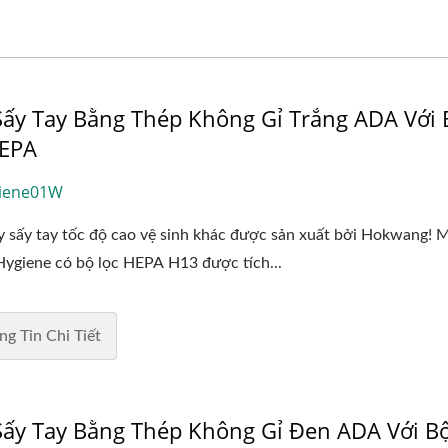
ấy Tay Bằng Thép Không Gỉ Trắng ADA Với 
HEPA
iene01W
 sấy tay tốc độ cao vệ sinh khác được sản xuất bởi Hokwang! 
Hygiene có bộ lọc HEPA H13 được tích...
ng Tin Chi Tiết
ấy Tay Bằng Thép Không Gỉ Đen ADA Với Bộ