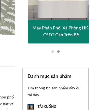
Cao
Máy Phân Phối Xà Phòng HK-
Má
CSDT Gắn Trên Bệ
Danh mục sản phẩm
Tìm thông tin sản phẩm đầy đủ
tại đây.
chọn phổ
c hạt và
TẢI XUỐNG