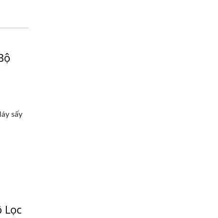
Bộ
Máy sấy
 Lọc