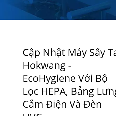
Cập Nhật Máy Sấy T
Hokwang -
EcoHygiene Với Bộ
Lọc HEPA, Bảng Lưn
Cắm Điện Và Đèn