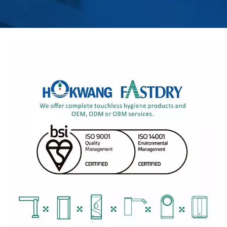
ПОДОГРЕВАЕМЫХ
УНИТАЗОВ С
ДИСТАНЦИОННЫМ
УПРАВЛЕНИЕМ |
HOKWANG