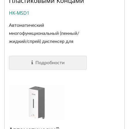
Пластиковыми Концами
HK-MSD1
Автоматический
многофункциональный (пенный/
жидкий/спрей) диспенсер для
мыла, который...
Подробности