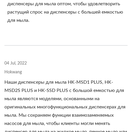
диспенсеры для мыла оптом, чтобы удовлетворить
растущий спрос на диспенсеры с большей емкостью
для мыла.
04 Jul, 2022
Hokwang
Наши диспенсеры для мыла HK-MSD1 PLUS, HK-
MSD2S PLUS и HK-SSD PLUS с большой емкостью для
мыла являются моделями, основанными на
оригинальных многофункциональных диспенсерах для
мыла. Мы сохраняем функции взаимозаменяемых
насосов для мыла, чтобы клиенты могли менять
диспенсер для мыла на жидкое мыло, пенное мыло или