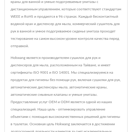
краны для ванной и умные подогреваемые унитазы с
дистанционным управлением, которые соответствуют стандартам
WEEE и RoHS и продаются в 96 странах. Каждый бесконтактный
водяной кран и диспенсер для мыла, коммерческий сушитель для
рук в ванной и умное подогреваемое сиденье унитаза проходят
тестирование на самом высоком уровне контроля качества перед
отправкой.
Hokwang является производителем сушилок для рук и
диспенсеров для мыла, расположенным на Тайване, и имеет
сертификаты ISO 9001 и ISO 14001. Мы специализируемся на
продуктах для гигиены без помощи рук, включая сушилки для рук,
автоматические диспенсеры мыла, автоматические краны,
автоматические смывные клапаны и умные унитазы.
Предоставление услуг OEM и ODM является одной из наших
специализаций. Наша цель - оптимизировать управление
объектами с помощью высококачественных решений для гигиены
в туалетах. Основная цель Hokwang заключается в достижении
долгосрочной лояльности клиентов за счет исключительных