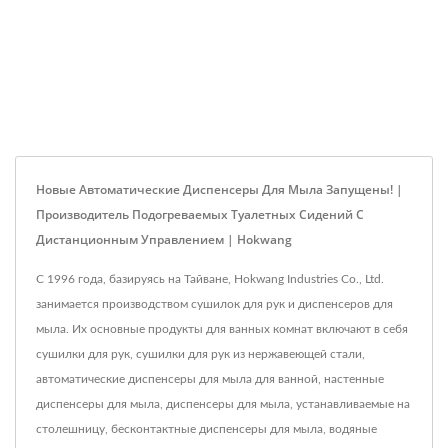
Новые Автоматические Диспенсеры Для Мыла Запущены! |
Производитель Подогреваемых Туалетных Сидений С
Дистанционным Управлением | Hokwang
С 1996 года, базируясь на Тайване, Hokwang Industries Co., Ltd.
занимается производством сушилок для рук и диспенсеров для
мыла. Их основные продукты для ванных комнат включают в себя
сушилки для рук, сушилки для рук из нержавеющей стали,
автоматические диспенсеры для мыла для ванной, настенные
диспенсеры для мыла, диспенсеры для мыла, устанавливаемые на
столешницу, бесконтактные диспенсеры для мыла, водяные