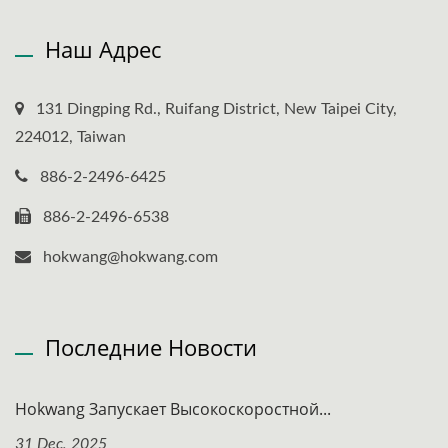
Наш Адрес
131 Dingping Rd., Ruifang District, New Taipei City,
224012, Taiwan
886-2-2496-6425
886-2-2496-6538
hokwang@hokwang.com
Последние Новости
Hokwang Запускает Высокоскоростной...
31 Dec, 2025