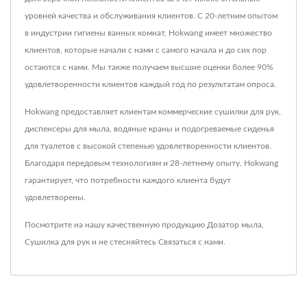
уровней качества и обслуживания клиентов. С 20-летним опытом
в индустрии гигиены ванных комнат, Hokwang имеет множество
клиентов, которые начали с нами с самого начала и до сих пор
остаются с нами. Мы также получаем высшие оценки более 90%
удовлетворенности клиентов каждый год по результатам опроса.
Hokwang предоставляет клиентам коммерческие сушилки для рук,
диспенсеры для мыла, водяные краны и подогреваемые сиденья
для туалетов с высокой степенью удовлетворенности клиентов.
Благодаря передовым технологиям и 28-летнему опыту, Hokwang
гарантирует, что потребности каждого клиента будут
удовлетворены.
Посмотрите на нашу качественную продукцию
Дозатор мыла
,
Сушилка для рук
и не стесняйтесь
Связаться с нами
.