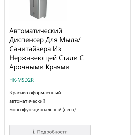
Автоматический
Диспенсер Для Мыла/
Санитайзера Из
Нержавеющей Стали С
Арочными Краями
HK-MSD2R
Красиво оформленный
автоматический
многофункциональный (пена/
жидкость/спрей) диспенсер...
Подробности