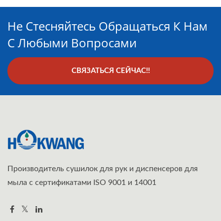
Не Стесняйтесь Обращаться К Нам
С Любыми Вопросами
СВЯЗАТЬСЯ СЕЙЧАС!!
Производитель сушилок для рук и диспенсеров для
мыла с сертификатами ISO 9001 и 14001