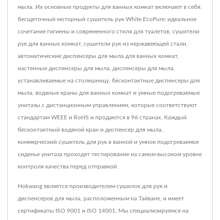
мыла. Их основные продукты для ванных комнат включают в себя:
бесщеточный моторный сушитель рук White EcoPure: идеальное
сочетание гигиены и современного стиля для туалетов, сушители
рук для ванных комнат, сушители рук из нержавеющей стали,
автоматические диспенсеры для мыла для ванных комнат,
настенные диспенсеры для мыла, диспенсеры для мыла,
устанавливаемые на столешницу, бесконтактные диспенсеры для
мыла, водяные краны для ванных комнат и умные подогреваемые
унитазы с дистанционным управлением, которые соответствуют
стандартам WEEE и RoHS и продаются в 96 странах. Каждый
бесконтактный водяной кран и диспенсер для мыла,
коммерческий сушитель для рук в ванной и умное подогреваемое
сиденье унитаза проходят тестирование на самом высоком уровне
контроля качества перед отправкой.
Hokwang является производителем сушилок для рук и
диспенсеров для мыла, расположенным на Тайване, и имеет
сертификаты ISO 9001 и ISO 14001. Мы специализируемся на