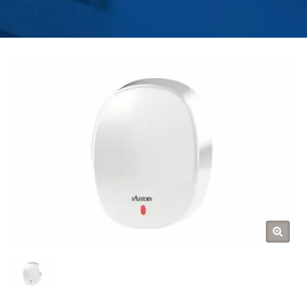
ВОДЯНЫХ КРАНОВ
ДЛЯ КУХНИ И ВАННОЙ
| HOKWANG