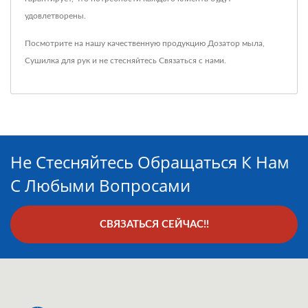
удовлетворены.
Посмотрите на нашу качественную продукцию
Дозатор мыла
,
Сушилка для рук
и не стесняйтесь
Связаться с нами
.
Не Стесняйтесь Обращаться К Нам
С Любыми Вопросами
СВЯЗАТЬСЯ СЕЙЧАС!!