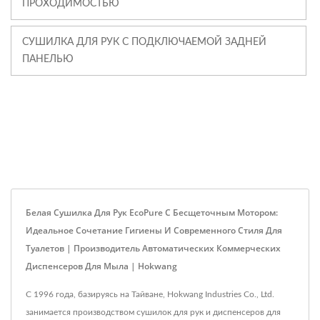
ПРОХОДИМОСТЬЮ
СУШИЛКА ДЛЯ РУК С ПОДКЛЮЧАЕМОЙ ЗАДНЕЙ
ПАНЕЛЬЮ
Белая Сушилка Для Рук EcoPure С Бесщеточным Мотором:
Идеальное Сочетание Гигиены И Современного Стиля Для
Туалетов | Производитель Автоматических Коммерческих
Диспенсеров Для Мыла | Hokwang
С 1996 года, базируясь на Тайване, Hokwang Industries Co., Ltd.
занимается производством сушилок для рук и диспенсеров для