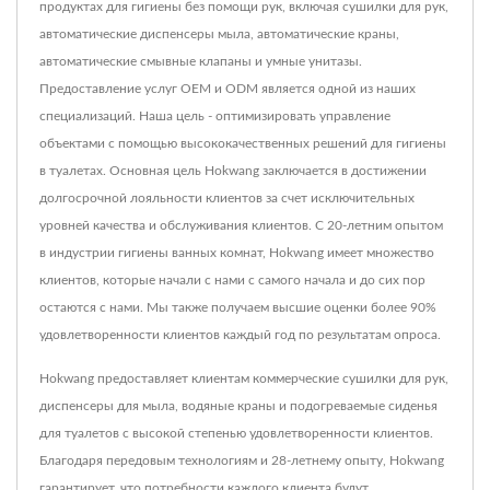
продуктах для гигиены без помощи рук, включая сушилки для рук,
автоматические диспенсеры мыла, автоматические краны,
автоматические смывные клапаны и умные унитазы.
Предоставление услуг OEM и ODM является одной из наших
специализаций. Наша цель - оптимизировать управление
объектами с помощью высококачественных решений для гигиены
в туалетах. Основная цель Hokwang заключается в достижении
долгосрочной лояльности клиентов за счет исключительных
уровней качества и обслуживания клиентов. С 20-летним опытом
в индустрии гигиены ванных комнат, Hokwang имеет множество
клиентов, которые начали с нами с самого начала и до сих пор
остаются с нами. Мы также получаем высшие оценки более 90%
удовлетворенности клиентов каждый год по результатам опроса.
Hokwang предоставляет клиентам коммерческие сушилки для рук,
диспенсеры для мыла, водяные краны и подогреваемые сиденья
для туалетов с высокой степенью удовлетворенности клиентов.
Благодаря передовым технологиям и 28-летнему опыту, Hokwang
гарантирует, что потребности каждого клиента будут