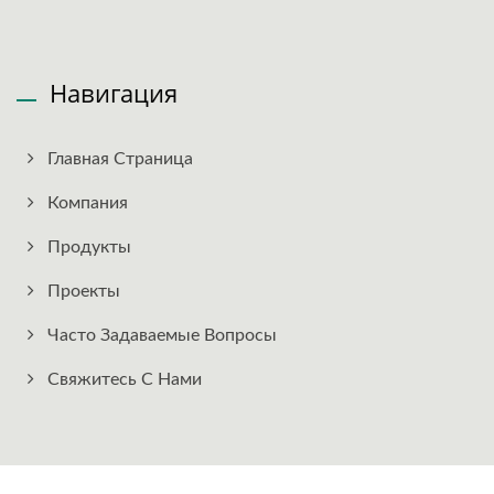
Навигация
Главная Страница
Компания
Продукты
Проекты
Часто Задаваемые Вопросы
Свяжитесь С Нами
Copyright © 2026
Hokwang Industries Co., Ltd.
All Rights Reserved.