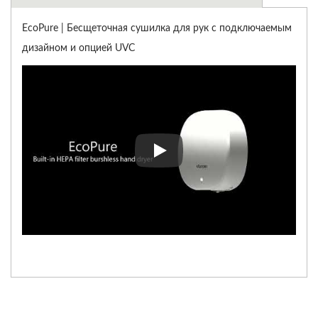
EcoPure | Бесщеточная сушилка для рук с подключаемым
дизайном и опцией UVC
EcoPure | Бесщеточная сушил