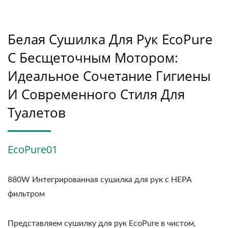
Белая Сушилка Для Рук EcoPure
С Бесщеточным Мотором:
Идеальное Сочетание Гигиены
И Современного Стиля Для
Туалетов
EcoPure01
880W Интегрированная сушилка для рук с HEPA
фильтром
Представляем сушилку для рук EcoPure в чистом,