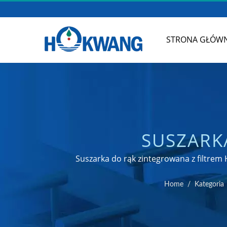
STRONA GŁÓW
SUSZARK
BEZSZCZOTKOW
Suszarka do rąk zintegrowana z filtrem
Home
/
Kategoria