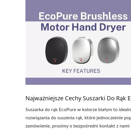
Najważniejsze Cechy Suszarki Do Rąk 
Suszarka do rąk EcoPure w kolorze białym to ideal
rozwiązania do suszenia rąk, które jednocześnie pop
zamówienie, prosimy o bezpośredni kontakt z nami 