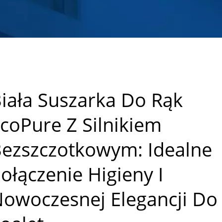
iała Suszarka Do Rąk
coPure Z Silnikiem
ezszczotkowym: Idealne
ołączenie Higieny I
owoczesnej Elegancji Do