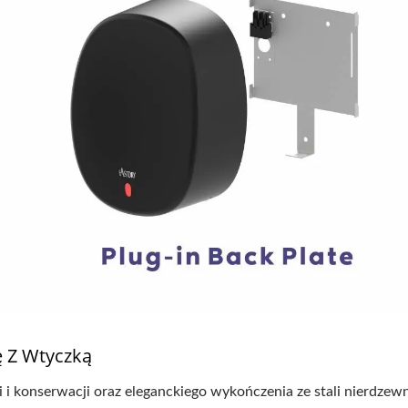
ę Z Wtyczką
i i konserwacji oraz eleganckiego wykończenia ze stali nierdzew