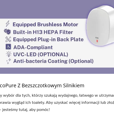
EcoPure Z Bezszczotkowym Silnikiem
ny wybór dla tych, którzy szukają wydajnego, łatwego w utrzyma
rawia wygląd ich toalety. Aby uzyskać więcej informacji lub zło
- jesteśmy tutaj, aby pomóc!