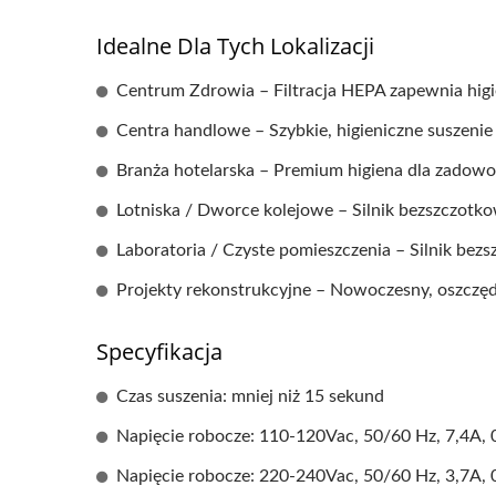
Idealne Dla Tych Lokalizacji
Centrum Zdrowia – Filtracja HEPA zapewnia higie
Centra handlowe – Szybkie, higieniczne suszenie
Branża hotelarska – Premium higiena dla zadowol
Lotniska / Dworce kolejowe – Silnik bezszczotko
Laboratoria / Czyste pomieszczenia – Silnik bezs
Projekty rekonstrukcyjne – Nowoczesny, oszczędz
Specyfikacja
Czas suszenia: mniej niż 15 sekund
Napięcie robocze: 110-120Vac, 50/60 Hz, 7,4A,
Napięcie robocze: 220-240Vac, 50/60 Hz, 3,7A,