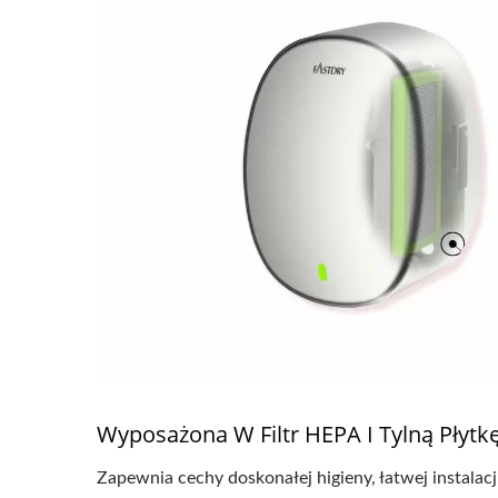
Wyposażona W Filtr HEPA I Tylną Płytk
Zapewnia cechy doskonałej higieny, łatwej instalacj