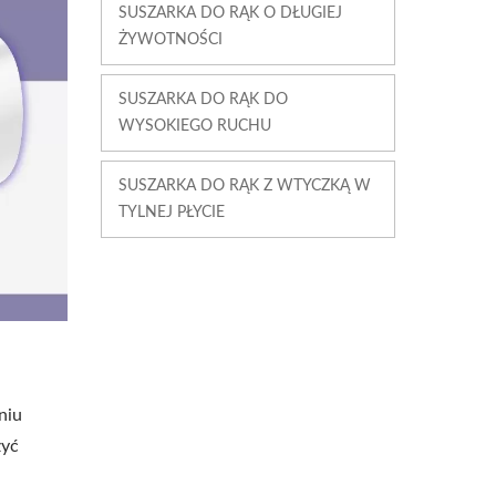
SUSZARKA DO RĄK O DŁUGIEJ
ŻYWOTNOŚCI
SUSZARKA DO RĄK DO
WYSOKIEGO RUCHU
SUSZARKA DO RĄK Z WTYCZKĄ W
TYLNEJ PŁYCIE
niu
żyć