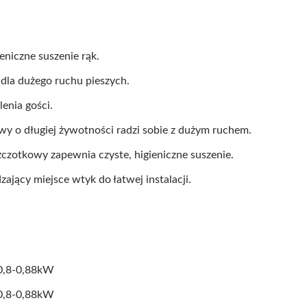
niczne suszenie rąk.
 dla dużego ruchu pieszych.
enia gości.
wy o długiej żywotności radzi sobie z dużym ruchem.
zczotkowy zapewnia czyste, higieniczne suszenie.
ający miejsce wtyk do łatwej instalacji.
 0,8-0,88kW
 0,8-0,88kW