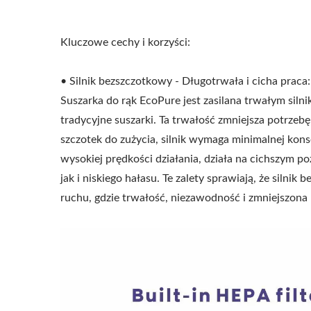
Kluczowe cechy i korzyści:
• Silnik bezszczotkowy - Długotrwała i cicha praca:
Suszarka do rąk EcoPure jest zasilana trwałym siln
tradycyjne suszarki. Ta trwałość zmniejsza potrzeb
szczotek do zużycia, silnik wymaga minimalnej kon
wysokiej prędkości działania, działa na cichszym 
jak i niskiego hałasu. Te zalety sprawiają, że sil
ruchu, gdzie trwałość, niezawodność i zmniejszona