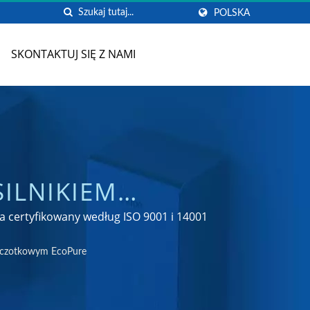
POLSKA
SKONTAKTUJ SIĘ Z NAMI
ILNIKIEM
W DO KUCHNI I
a certyfikowany według ISO 9001 i 14001
szczotkowym EcoPure