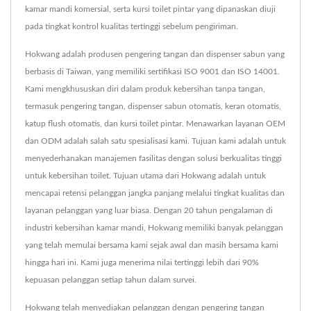
kamar mandi komersial, serta kursi toilet pintar yang dipanaskan diuji
pada tingkat kontrol kualitas tertinggi sebelum pengiriman.
Hokwang adalah produsen pengering tangan dan dispenser sabun yang
berbasis di Taiwan, yang memiliki sertifikasi ISO 9001 dan ISO 14001.
Kami mengkhususkan diri dalam produk kebersihan tanpa tangan,
termasuk pengering tangan, dispenser sabun otomatis, keran otomatis,
katup flush otomatis, dan kursi toilet pintar. Menawarkan layanan OEM
dan ODM adalah salah satu spesialisasi kami. Tujuan kami adalah untuk
menyederhanakan manajemen fasilitas dengan solusi berkualitas tinggi
untuk kebersihan toilet. Tujuan utama dari Hokwang adalah untuk
mencapai retensi pelanggan jangka panjang melalui tingkat kualitas dan
layanan pelanggan yang luar biasa. Dengan 20 tahun pengalaman di
industri kebersihan kamar mandi, Hokwang memiliki banyak pelanggan
yang telah memulai bersama kami sejak awal dan masih bersama kami
hingga hari ini. Kami juga menerima nilai tertinggi lebih dari 90%
kepuasan pelanggan setiap tahun dalam survei.
Hokwang telah menyediakan pelanggan dengan pengering tangan