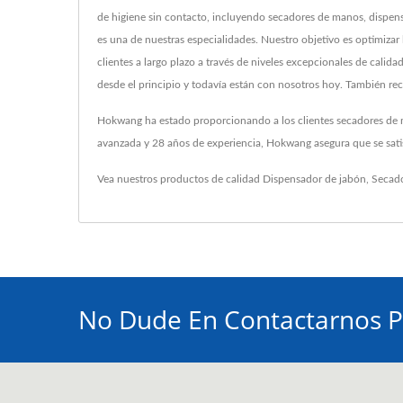
de higiene sin contacto, incluyendo secadores de manos, dispen
es una de nuestras especialidades. Nuestro objetivo es optimizar 
clientes a largo plazo a través de niveles excepcionales de cali
desde el principio y todavía están con nosotros hoy. También rec
Hokwang ha estado proporcionando a los clientes secadores de ma
avanzada y 28 años de experiencia, Hokwang asegura que se satis
Vea nuestros productos de calidad
Dispensador de jabón
,
Secad
No Dude En Contactarnos P