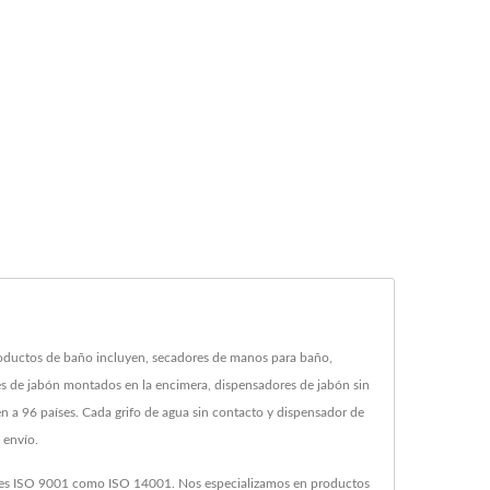
roductos de baño incluyen, secadores de manos para baño,
s de jabón montados en la encimera, dispensadores de jabón sin
 a 96 países. Cada grifo de agua sin contacto y dispensador de
 envío.
iones ISO 9001 como ISO 14001. Nos especializamos en productos