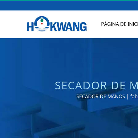
PÁGINA DE INIC
SECADOR DE M
MANOS PAR
SECADOR DE MANOS | fabri