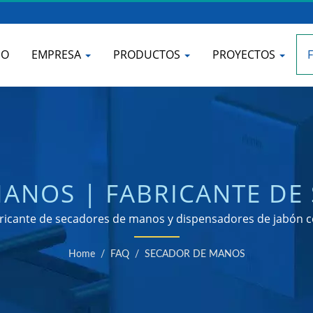
IO
EMPRESA
PRODUCTOS
PROYECTOS
ANOS | FABRICANTE DE
A BAÑOS COMERCIALES
cante de secadores de manos y dispensadores de jabón cer
Home
/
FAQ
/
SECADOR DE MANOS