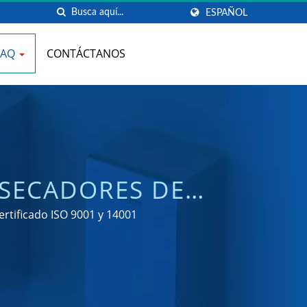
ESPAÑOL
FAQ
CONTÁCTANOS
 SECADORES DE
 | HOKWANG
tificado ISO 9001 y 14001