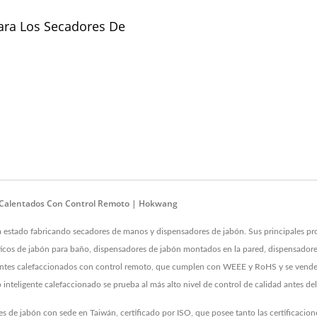
ara Los Secadores De
 Calentados Con Control Remoto | Hokwang
a estado fabricando secadores de manos y dispensadores de jabón. Sus principales p
icos de jabón para baño, dispensadores de jabón montados en la pared, dispensadore
igentes calefaccionados con control remoto, que cumplen con WEEE y RoHS y se venden
nteligente calefaccionado se prueba al más alto nivel de control de calidad antes del
s de jabón con sede en Taiwán, certificado por ISO, que posee tanto las certificac