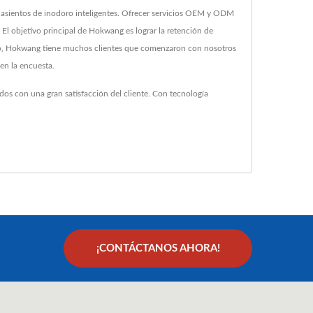
y asientos de inodoro inteligentes. Ofrecer servicios OEM y ODM
. El objetivo principal de Hokwang es lograr la retención de
l baño, Hokwang tiene muchos clientes que comenzaron con nosotros
en la encuesta.
os con una gran satisfacción del cliente. Con tecnología
¡CONTÁCTANOS AHORA!