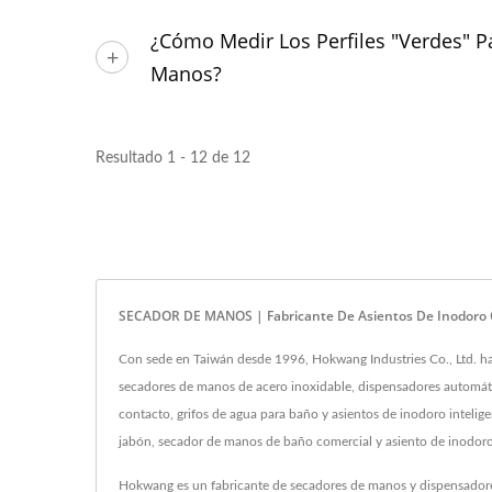
¿Cómo Medir Los Perfiles "verdes" P
Manos?
Resultado 1 - 12 de 12
SECADOR DE MANOS | Fabricante De Asientos De Inodoro
Con sede en Taiwán desde 1996, Hokwang Industries Co., Ltd. h
secadores de manos de acero inoxidable, dispensadores automát
contacto, grifos de agua para baño y asientos de inodoro intel
jabón, secador de manos de baño comercial y asiento de inodoro i
Hokwang es un fabricante de secadores de manos y dispensadore