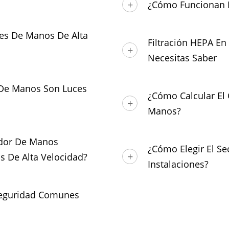
¿Cómo Funcionan L
es De Manos De Alta
Filtración HEPA E
Necesitas Saber
 De Manos Son Luces
¿Cómo Calcular El
Manos?
ador De Manos
¿Cómo Elegir El S
 De Alta Velocidad?
Instalaciones?
 Seguridad Comunes