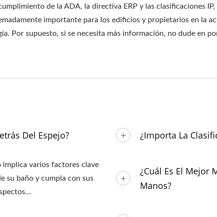
cumplimiento de la ADA, la directiva ERP y las clasificaciones IP,
adamente importante para los edificios y propietarios en la act
ía. Por supuesto, si se necesita más información, no dude en 
trás Del Espejo?
¿Importa La Clasif
 implica varios factores clave
¿Cuál Es El Mejor 
 de su baño y cumpla con sus
Manos?
spectos...