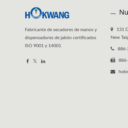
Nu
131 D
Fabricante de secadores de manos y
New Taip
dispensadores de jabón certificados
ISO 9001 y 14001
886-
886
hok