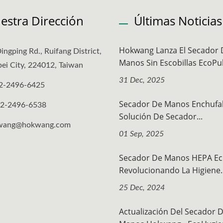
estra Dirección
Últimas Noticias
Hokwang Lanza El Secador 
ingping Rd., Ruifang District,
Manos Sin Escobillas EcoPul
ei City, 224012, Taiwan
31 Dec, 2025
2-2496-6425
Secador De Manos Enchufab
-2-2496-6538
Solución De Secador...
wang@hokwang.com
01 Sep, 2025
Secador De Manos HEPA Ec
Revolucionando La Higiene..
25 Dec, 2024
Actualización Del Secador 