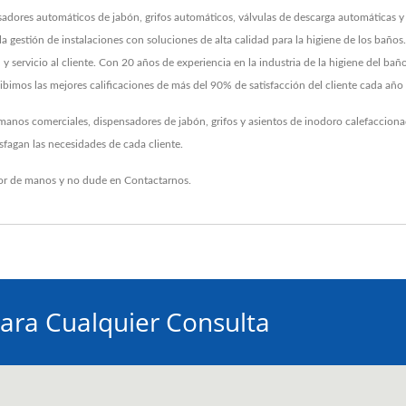
sadores automáticos de jabón, grifos automáticos, válvulas de descarga automáticas 
la gestión de instalaciones con soluciones de alta calidad para la higiene de los baños
dad y servicio al cliente. Con 20 años de experiencia en la industria de la higiene de
ibimos las mejores calificaciones de más del 90% de satisfacción del cliente cada año 
nos comerciales, dispensadores de jabón, grifos y asientos de inodoro calefaccionad
fagan las necesidades de cada cliente.
or de manos
y no dude en
Contactarnos
.
ara Cualquier Consulta