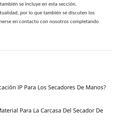
 también se incluye en esta sección.
ualidad, por lo que también se discuten los
ponerse en contacto con nosotros completando
icación IP Para Los Secadores De Manos?
Material Para La Carcasa Del Secador De