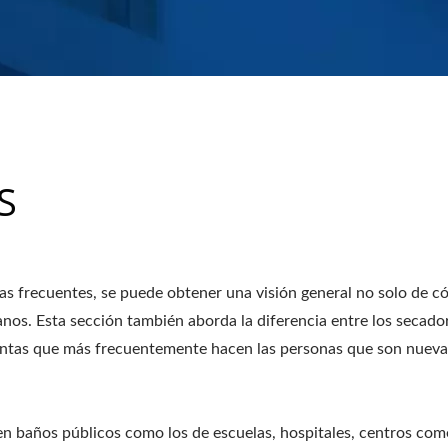
S
s frecuentes, se puede obtener una visión general no solo de có
anos. Esta sección también aborda la diferencia entre los secad
guntas que más frecuentemente hacen las personas que son nueva
 baños públicos como los de escuelas, hospitales, centros comerc