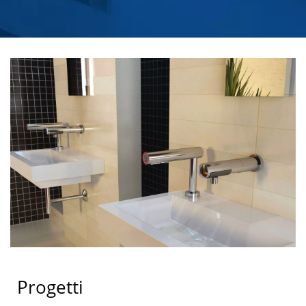
DISPENSER DI SAPONE
COMMERCIALE
AUTOMATICO |
HOKWANG
Progetti