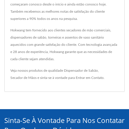
começaram conosco desde o início e ainda estão conosco hoje.
Também recebemos as melhores notas de satisfação do cliente
superiores a 90% todos os anos na pesquisa.
Hokwang tem fornecido aos clientes secadores de mão comerciais,
dispensadores de sabão, torneiras e assentos de vaso sanitário
aquecidos com grande satisfação do cliente. Com tecnologia avançada
e 28 anos de experiência, Hokwang garante que as necessidades de
cada cliente sejam atendidas.
Veja nossos produtos de qualidade
Dispensador de Sabão
,
Secador de Mãos
e sinta-se à vontade para
Entrar em Contato
.
Sinta-Se À Vontade Para Nos Contatar