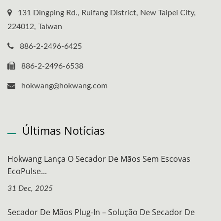
131 Dingping Rd., Ruifang District, New Taipei City,
224012, Taiwan
886-2-2496-6425
886-2-2496-6538
hokwang@hokwang.com
Últimas Notícias
Hokwang Lança O Secador De Mãos Sem Escovas
EcoPulse...
31 Dec, 2025
Secador De Mãos Plug-In – Solução De Secador De