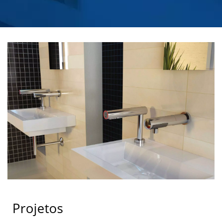
FABRICANTE DE
DISPENSADORES
AUTOMÁTICOS DE
SABÃO COMERCIAL |
HOKWANG
Projetos