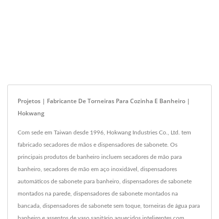
Projetos | Fabricante De Torneiras Para Cozinha E Banheiro |
Hokwang
Com sede em Taiwan desde 1996, Hokwang Industries Co., Ltd. tem
fabricado secadores de mãos e dispensadores de sabonete. Os
principais produtos de banheiro incluem secadores de mão para
banheiro, secadores de mão em aço inoxidável, dispensadores
automáticos de sabonete para banheiro, dispensadores de sabonete
montados na parede, dispensadores de sabonete montados na
bancada, dispensadores de sabonete sem toque, torneiras de água para
banheiro e assentos de vaso sanitário aquecidos inteligentes com