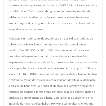
controle remoto, que atendem às normas WEEE e RoHS e são vendidos
para 96 países. Cada torneira de água sem toque e dispensador de
sabão, secador de mãos de banheiro comercial e assento de vaso
sanitário aquecido inteligente é testado no mais alto nível de controle
de qualidade antes do envio.
Hokwang é um fabricante de secadores de mãos e dispensadores de
sabão com sede em Taiwan, certificado pela ISO, possuindo as
certificações ISO 9001 e ISO 14001. Nós nos especializamos em
produtos de higiene sem contato, incluindo secadores de mãos,
dispensadores automáticos de sabão, torneiras automáticas, válvulas de
descarga automáticas e assentos de vaso sanitário inteligentes. Oferecer
serviços OEM e ODM é uma das nossas especialidades. Nosso objetivo
é otimizar a gestão de instalações com soluções de alta qualidade para
a higiene de banheiros. O principal objetivo da Hokwang é alcançar a
retenção de clientes a longo prazo por meio de níveis excepcionais de
qualidade e atendimento ao cliente. Com 20 anos de experiência na
indústria de higiene de banheiros, Hokwang tem muitos clientes que