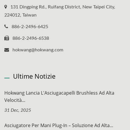
131 Dingping Rd., Ruifang District, New Taipei City,
224012, Taiwan
886-2-2496-6425
886-2-2496-6538
hokwang@hokwang.com
Ultime Notizie
Hokwang Lancia L'Asciugacapelli Brushless Ad Alta
Velocità...
31 Dec, 2025
Asciugatore Per Mani Plug-In – Soluzione Ad Alta...