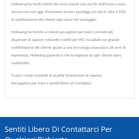
Hokwang ha molti clienti che sono iniziati con noi fin dall'inizio e sono
ancora con noi oggi. Riceviamo anche i punteggi più alti di oltre il 90%
di soddisfazione del cliente ogni anno nel sondaggio.
Hokwang ha fornito ai clienti asciugatori per mani commerciali,
dispenser di sapone, rubinetti e sedili per WC riscaldati con grande
soddisfazione del cliente; grazie a una tecnologia avanzata e 28 anni di
esperienza, Hokwang garantisce che le esigenze di ogni cliente siano
soddisfatte.
Scopri i nostri prodotti di qualità
Distributore di sapone
,
Asciugatore per mani
e sentiti libero di
Contattaci
.
Sentiti Libero Di Contattarci Per