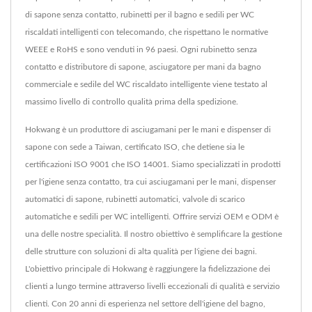
di sapone senza contatto, rubinetti per il bagno e sedili per WC
riscaldati intelligenti con telecomando, che rispettano le normative
WEEE e RoHS e sono venduti in 96 paesi. Ogni rubinetto senza
contatto e distributore di sapone, asciugatore per mani da bagno
commerciale e sedile del WC riscaldato intelligente viene testato al
massimo livello di controllo qualità prima della spedizione.
Hokwang è un produttore di asciugamani per le mani e dispenser di
sapone con sede a Taiwan, certificato ISO, che detiene sia le
certificazioni ISO 9001 che ISO 14001. Siamo specializzati in prodotti
per l'igiene senza contatto, tra cui asciugamani per le mani, dispenser
automatici di sapone, rubinetti automatici, valvole di scarico
automatiche e sedili per WC intelligenti. Offrire servizi OEM e ODM è
una delle nostre specialità. Il nostro obiettivo è semplificare la gestione
delle strutture con soluzioni di alta qualità per l'igiene dei bagni.
L'obiettivo principale di Hokwang è raggiungere la fidelizzazione dei
clienti a lungo termine attraverso livelli eccezionali di qualità e servizio
clienti. Con 20 anni di esperienza nel settore dell'igiene del bagno,