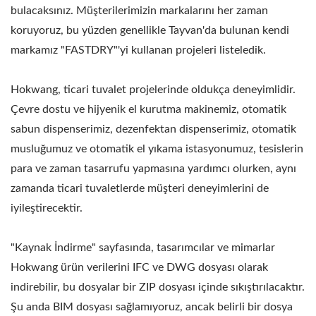
bulacaksınız. Müşterilerimizin markalarını her zaman
koruyoruz, bu yüzden genellikle Tayvan'da bulunan kendi
markamız "FASTDRY"'yi kullanan projeleri listeledik.
Hokwang, ticari tuvalet projelerinde oldukça deneyimlidir.
Çevre dostu ve hijyenik el kurutma makinemiz, otomatik
sabun dispenserimiz, dezenfektan dispenserimiz, otomatik
musluğumuz ve otomatik el yıkama istasyonumuz, tesislerin
para ve zaman tasarrufu yapmasına yardımcı olurken, aynı
zamanda ticari tuvaletlerde müşteri deneyimlerini de
iyileştirecektir.
"Kaynak İndirme" sayfasında, tasarımcılar ve mimarlar
Hokwang ürün verilerini IFC ve DWG dosyası olarak
indirebilir, bu dosyalar bir ZIP dosyası içinde sıkıştırılacaktır.
Şu anda BIM dosyası sağlamıyoruz, ancak belirli bir dosya