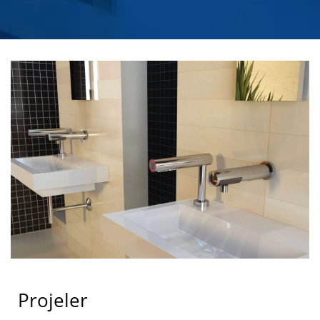
SABUN DISPENSERI
ÜRETICISI | HOKWANG
Projeler