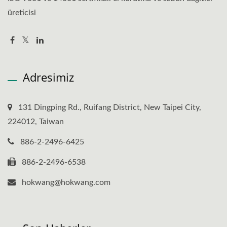
üreticisi
Adresimiz
131 Dingping Rd., Ruifang District, New Taipei City,
224012, Taiwan
886-2-2496-6425
886-2-2496-6538
hokwang@hokwang.com