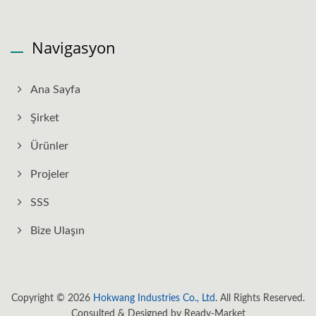
Navigasyon
Ana Sayfa
Şirket
Ürünler
Projeler
SSS
Bize Ulaşın
Copyright © 2026
Hokwang Industries Co., Ltd.
All Rights Reserved.
Consulted & Designed by
Ready-Market