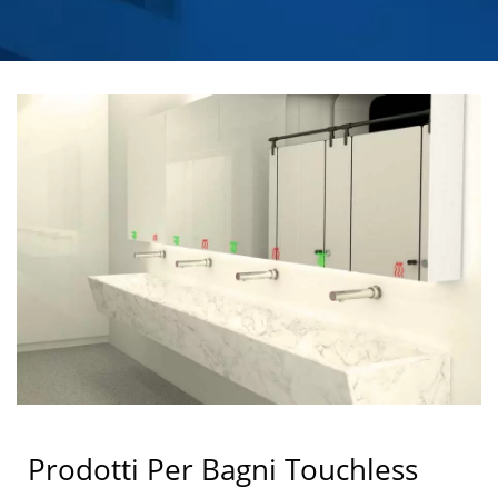
IN ACCIAIO
INOSSIDABILE |
HOKWANG
Prodotti Per Bagni Touchless