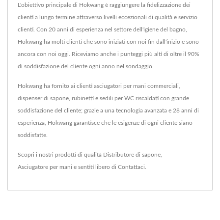
L'obiettivo principale di Hokwang è raggiungere la fidelizzazione dei
clienti a lungo termine attraverso livelli eccezionali di qualità e servizio
clienti. Con 20 anni di esperienza nel settore dell'igiene del bagno,
Hokwang ha molti clienti che sono iniziati con noi fin dall'inizio e sono
ancora con noi oggi. Riceviamo anche i punteggi più alti di oltre il 90%
di soddisfazione del cliente ogni anno nel sondaggio.
Hokwang ha fornito ai clienti asciugatori per mani commerciali,
dispenser di sapone, rubinetti e sedili per WC riscaldati con grande
soddisfazione del cliente; grazie a una tecnologia avanzata e 28 anni di
esperienza, Hokwang garantisce che le esigenze di ogni cliente siano
soddisfatte.
Scopri i nostri prodotti di qualità
Distributore di sapone
,
Asciugatore per mani
e sentiti libero di
Contattaci
.