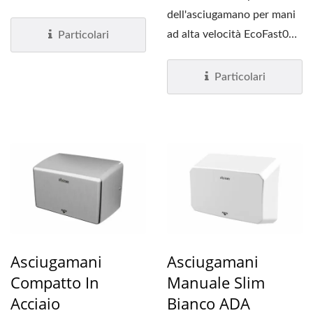
nera opaca alla moda,...
dell'asciugamano per mani
ad alta velocità EcoFast04
Particolari
è in acciaio...
Particolari
Asciugamani
Asciugamani
Compatto In
Manuale Slim
Acciaio
Bianco ADA