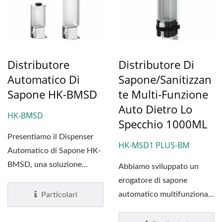
Distributore
Distributore Di
Automatico Di
Sapone/sanitizzan
Sapone HK-BMSD
Te Multi-Funzione
Auto Dietro Lo
HK-BMSD
Specchio 1000ML
Presentiamo il Dispenser
HK-MSD1 PLUS-BM
Automatico di Sapone HK-
BMSD, una soluzione
Abbiamo sviluppato un
avanzata da installare...
erogatore di sapone
automatico multifunzionale
Particolari
(schiuma/liquido/spray)...