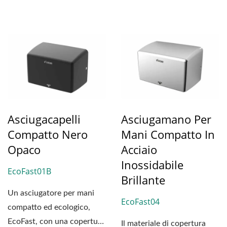
Asciugacapelli
Asciugamano Per
Compatto Nero
Mani Compatto In
Opaco
Acciaio
Inossidabile
EcoFast01B
Brillante
Un asciugatore per mani
EcoFast04
compatto ed ecologico,
EcoFast, con una copertura
Il materiale di copertura