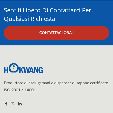
Sentiti Libero Di Contattarci Per
Qualsiasi Richiesta
CONTATTACI ORA!!
Produttore di asciugamani e dispenser di sapone certificato
ISO 9001 e 14001