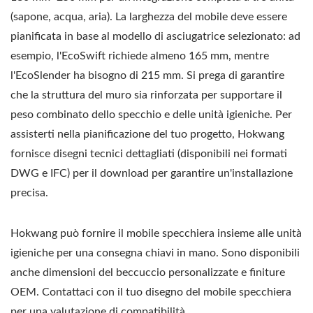
(sapone, acqua, aria). La larghezza del mobile deve essere
pianificata in base al modello di asciugatrice selezionato: ad
esempio, l'EcoSwift richiede almeno 165 mm, mentre
l'EcoSlender ha bisogno di 215 mm. Si prega di garantire
che la struttura del muro sia rinforzata per supportare il
peso combinato dello specchio e delle unità igieniche. Per
assisterti nella pianificazione del tuo progetto, Hokwang
fornisce disegni tecnici dettagliati (disponibili nei formati
DWG e IFC) per il download per garantire un'installazione
precisa.
Hokwang può fornire il mobile specchiera insieme alle unità
igieniche per una consegna chiavi in mano. Sono disponibili
anche dimensioni del beccuccio personalizzate e finiture
OEM. Contattaci con il tuo disegno del mobile specchiera
per una valutazione di compatibilità.