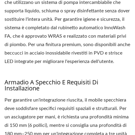
che utilizzano un sistema di pompa intercambiabile che
supporta liquido, schiuma o spray disinfettante senza dover
sostituire l'intera unità. Per garantire igiene e sicurezza, il
sistema è completato dal rubinetto automatico InnoWash
FA, che è approvato WRAS e realizzato con materiali privi
di piombo. Per una finitura premium, sono disponibili anche
beccucci in acciaio inossidabile rivestiti in PVD e strisce
LED integrate per migliorare l'esperienza dell'utente.
Armadio A Specchio E Requisiti Di
Installazione
Per garantire un'integrazione riuscita, il mobile specchiera
deve soddisfare specifici requisiti spaziali e strutturali. Per
un asciugatore per mani, è richiesta una profondità minima
di 150 mm (6 pollici), mentre si consiglia una profondità di
180 mm–250 mm per un'integrazione completa a tre unità