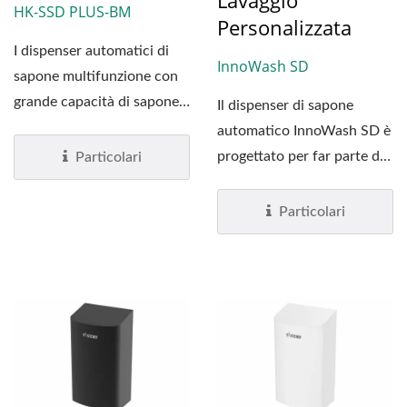
Lavaggio
HK-SSD PLUS-BM
Personalizzata
I dispenser automatici di
InnoWash SD
sapone multifunzione con
grande capacità di sapone
Il dispenser di sapone
(1.200 ml) sono...
automatico InnoWash SD è
progettato per far parte di
Particolari
una stazione di lavaggio...
Particolari