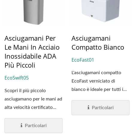
Asciugamani Per
Asciugamani
Le Mani In Acciaio
Compatto Bianco
Inossidabile ADA
EcoFast01
Più Piccoli
L'asciugamani compatto
EcoSwift05
EcoFast verniciato di
bianco è ideale per tutti i
Scopri il più piccolo
bagni. Poiché la maggior...
asciugamano per le mani ad
alta velocità certificato
Particolari
Gulf Mark sul mercato,...
Particolari