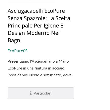
Asciugacapelli EcoPure
Senza Spazzole: La Scelta
Principale Per Igiene E
Design Moderno Nei
Bagni
EcoPure05
Presentiamo l'Asciugamano a Mano
EcoPure in una finitura in acciaio
inossidabile lucido e sofisticato, dove
il design moderno incontra una
funzionalità...
Particolari