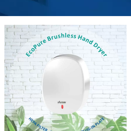
AVANZATA |
FABBRICANTE DI SEDILI
PER WC RISCALDATI
CON TELECOMANDO |
HOKWANG