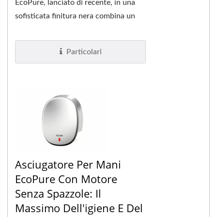
EcoPure, lanciato di recente, in una
sofisticata finitura nera combina un
design ad arco fluido con un avanzato
sistema...
Particolari
Asciugatore Per Mani
EcoPure Con Motore
Senza Spazzole: Il
Massimo Dell'igiene E Del