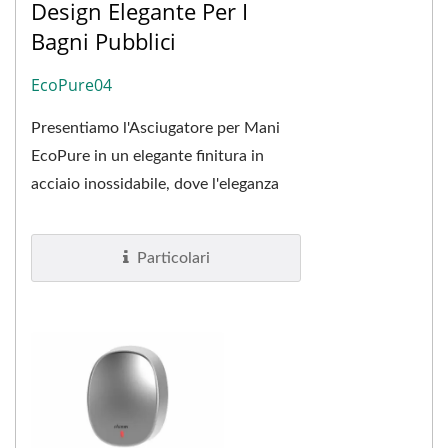
Design Elegante Per I
Bagni Pubblici
EcoPure04
Presentiamo l'Asciugatore per Mani
EcoPure in un elegante finitura in
acciaio inossidabile, dove l'eleganza
incontra la funzionalità avanzata.
Questo...
Particolari