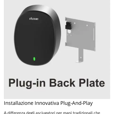
Installazione Innovativa Plug-And-Play
A differenza degli asciugatori per mani tradizionali che