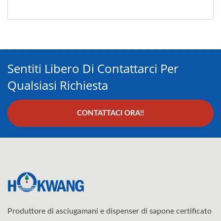
Sentiti Libero Di Contattarci Per
Qualsiasi Richiesta
CONTATTACI ORA!!
Produttore di asciugamani e dispenser di sapone certificato