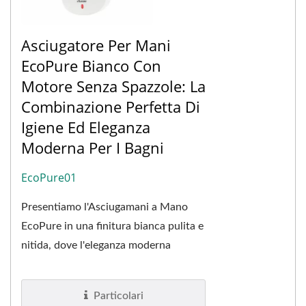
Asciugatore Per Mani
EcoPure Bianco Con
Motore Senza Spazzole: La
Combinazione Perfetta Di
Igiene Ed Eleganza
Moderna Per I Bagni
EcoPure01
Presentiamo l'Asciugamani a Mano
EcoPure in una finitura bianca pulita e
nitida, dove l'eleganza moderna
incontra la funzionalità avanzata.
Questo modello...
Particolari