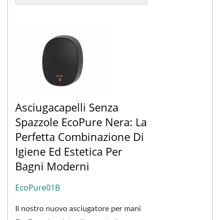
Asciugacapelli Senza
Spazzole EcoPure Nera: La
Perfetta Combinazione Di
Igiene Ed Estetica Per
Bagni Moderni
EcoPure01B
Il nostro nuovo asciugatore per mani