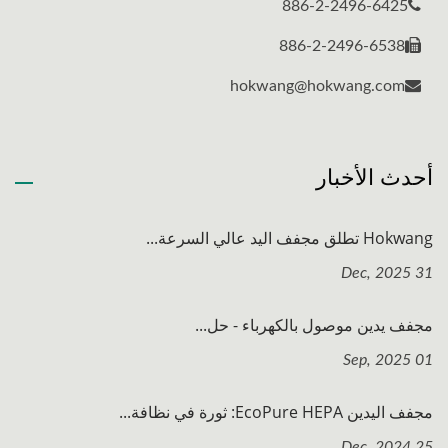
886-2-2496-6425
886-2-2496-6538
hokwang@hokwang.com
أحدث الأخبار
Hokwang تطلق مجفف اليد عالي السرعة...
31 Dec, 2025
مجفف يدين موصول بالكهرباء - حل...
01 Sep, 2025
مجفف اليدين EcoPure HEPA: ثورة في نظافة...
25 Dec, 2024