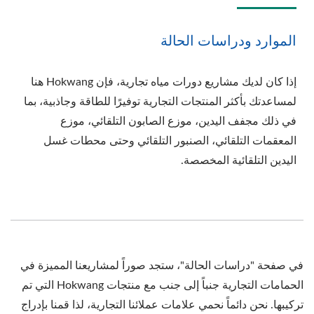
الموارد ودراسات الحالة
إذا كان لديك مشاريع دورات مياه تجارية، فإن Hokwang هنا
لمساعدتك بأكثر المنتجات التجارية توفيرًا للطاقة وجاذبية، بما
في ذلك مجفف اليدين، موزع الصابون التلقائي، موزع
المعقمات التلقائي، الصنبور التلقائي وحتى محطات غسل
اليدين التلقائية المخصصة.
في صفحة "دراسات الحالة"، ستجد صوراً لمشاريعنا المميزة في
الحمامات التجارية جنباً إلى جنب مع منتجات Hokwang التي تم
تركيبها. نحن دائماً نحمي علامات عملائنا التجارية، لذا قمنا بإدراج