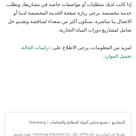
إذا كانت لديك متطلبات أو مواصفات خاصة في مشاريعك وتطلب
خدمة مخصصة، يرجى زيارة صفحة الخدمة المخصصة لدينا أو
الاتصال بنا مباشرة، سنكون أكثر من سعداء لمناقشة وتقديم حل
شامل لمشاريع دورات المياه التجارية.
لمزيد من المعلومات، يرجى الاطلاع على:
دراسات الحالة
،
تحميل الموارد
.
المشاريع | مصنع صنابير المياه للمطابخ والحمامات | Hokwang
مقرها في تايوان منذ عام 1996، Hokwang Industries Co., Ltd. تقوم بتصنيع