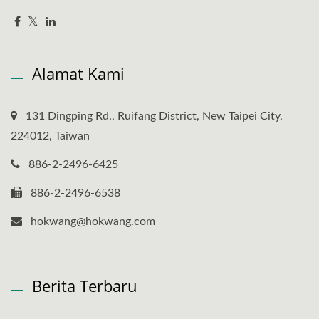
Alamat Kami
131 Dingping Rd., Ruifang District, New Taipei City,
224012, Taiwan
886-2-2496-6425
886-2-2496-6538
hokwang@hokwang.com
Berita Terbaru