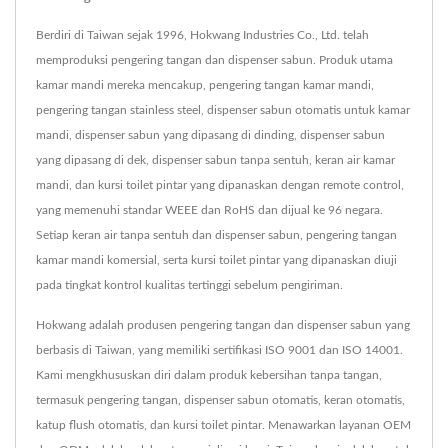
Berdiri di Taiwan sejak 1996, Hokwang Industries Co., Ltd. telah
memproduksi pengering tangan dan dispenser sabun. Produk utama
kamar mandi mereka mencakup, pengering tangan kamar mandi,
pengering tangan stainless steel, dispenser sabun otomatis untuk kamar
mandi, dispenser sabun yang dipasang di dinding, dispenser sabun
yang dipasang di dek, dispenser sabun tanpa sentuh, keran air kamar
mandi, dan kursi toilet pintar yang dipanaskan dengan remote control,
yang memenuhi standar WEEE dan RoHS dan dijual ke 96 negara.
Setiap keran air tanpa sentuh dan dispenser sabun, pengering tangan
kamar mandi komersial, serta kursi toilet pintar yang dipanaskan diuji
pada tingkat kontrol kualitas tertinggi sebelum pengiriman.
Hokwang adalah produsen pengering tangan dan dispenser sabun yang
berbasis di Taiwan, yang memiliki sertifikasi ISO 9001 dan ISO 14001.
Kami mengkhususkan diri dalam produk kebersihan tanpa tangan,
termasuk pengering tangan, dispenser sabun otomatis, keran otomatis,
katup flush otomatis, dan kursi toilet pintar. Menawarkan layanan OEM