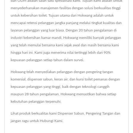
dan ODM adalah salah satu spesialisasi kami. Tujuan kami adalah untuk
menyederhanakan manajemen fasilitas dengan solusi berkualitas tinggi
untuk kebersihan toilet. Tujuan utama dari Hokwang adalah untuk
mencapai retensi pelanggan jangka panjang melalui tingkat kualitas dan
layanan pelanggan yang luar biasa. Dengan 20 tahun pengalaman di
industri kebersihan kamar mandi, Hokwang memiliki banyak pelanggan
yang telah memulai bersama kami sejak awal dan masih bersama kami
hingga hari ini. Kami juga menerima nilai tertinggi lebih dari 90%
kepuasan pelanggan setiap tahun dalam survei.
Hokwang telah menyediakan pelanggan dengan pengering tangan
komersial, dispenser sabun, keran air, dan kursi toilet pemanas dengan
kepuasan pelanggan yang tinggi, baik dengan teknologi canggih
maupun 28 tahun pengalaman, Hokwang memastikan bahwa setiap
kebutuhan pelanggan terpenuhi.
Lihat produk berkualitas kami
Dispenser Sabun
,
Pengering Tangan
dan
jangan ragu untuk
Hubungi Kami
.