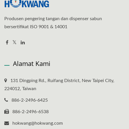
Produsen pengering tangan dan dispenser sabun
bersertifikat ISO 9001 & 14001
Alamat Kami
131 Dingping Rd., Ruifang District, New Taipei City,
224012, Taiwan
886-2-2496-6425
886-2-2496-6538
hokwang@hokwang.com