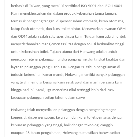
berbasis di Taiwan, yang memiliki sertifikasi ISO 9001 dan ISO 14001.
Kami mengkhususkan diri dalam produk kebersihan tanpa tangan,
termasuk pengering tangan, dispenser sabun otomatis, keran otomatis,
katup flush otomatis, dan kursi toilet pintar. Menawarkan layanan OEM
dan ODM adalah salah satu spesialisasi kami. Tujuan kami adalah untuk
menyederhanakan manajemen fasilitas dengan solusi berkualitas tinggi
untuk kebersihan toilet. Tujuan utama dari Hokwang adalah untuk
mencapai retensi pelanggan jangka panjang melalui tingkat kualitas dan
layanan pelanggan yang luar biasa. Dengan 20 tahun pengalaman di
industri kebersihan kamar mandi, Hokwang memiliki banyak pelanggan
yang telah memulai bersama kami sejak awal dan masih bersama kami
hingga hari ini. Kami juga menerima nilai tertinggi lebih dari 90%
kepuasan pelanggan setiap tahun dalam survei.
Hokwang telah menyediakan pelanggan dengan pengering tangan
komersial, dispenser sabun, keran air, dan kursi toilet pemanas dengan
kepuasan pelanggan yang tinggi, baik dengan teknologi canggih
maupun 28 tahun pengalaman, Hokwang memastikan bahwa setiap