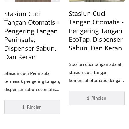
Stasiun Cuci
Stasiun Cuci
Tangan Otomatis -
Tangan Otomatis -
Pengering Tangan
Pengering Tangan
EcoTap, Dispenser
Peninsula,
Sabun, Dan Keran
Dispenser Sabun,
Dan Keran
Stasiun cuci tangan adalah
stasiun cuci tangan
Stasiun cuci Peninsula,
komersial otomatis dengan
termasuk pengering tangan,
desain terintegrasi....
dispenser sabun otomatis,
dan keran air otomatis,...
Rincian
Rincian