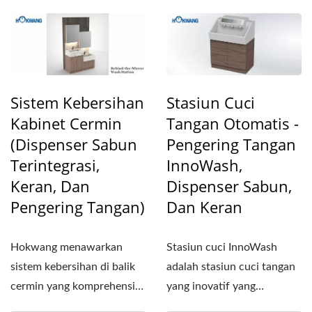
Sistem Kebersihan
Stasiun Cuci
Kabinet Cermin
Tangan Otomatis -
(Dispenser Sabun
Pengering Tangan
Terintegrasi,
InnoWash,
Keran, Dan
Dispenser Sabun,
Pengering Tangan)
Dan Keran
Hokwang menawarkan
Stasiun cuci InnoWash
sistem kebersihan di balik
adalah stasiun cuci tangan
cermin yang komprehensif
yang inovatif yang
yang dirancang untuk...
memungkinkan