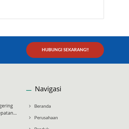
HUBUNGI SEKARANG!!
Navigasi
gering
Beranda
patan...
Perusahaan