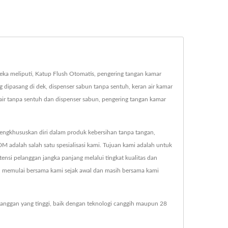
eka meliputi, Katup Flush Otomatis, pengering tangan kamar
g dipasang di dek, dispenser sabun tanpa sentuh, keran air kamar
air tanpa sentuh dan dispenser sabun, pengering tangan kamar
engkhususkan diri dalam produk kebersihan tanpa tangan,
M adalah salah satu spesialisasi kami. Tujuan kami adalah untuk
ensi pelanggan jangka panjang melalui tingkat kualitas dan
h memulai bersama kami sejak awal dan masih bersama kami
langgan yang tinggi, baik dengan teknologi canggih maupun 28