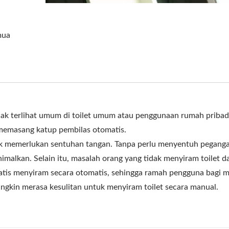
mua
ak terlihat umum di toilet umum atau penggunaan rumah pribad
memasang katup pembilas otomatis.
idak memerlukan sentuhan tangan. Tanpa perlu menyentuh pegang
nimalkan. Selain itu, masalah orang yang tidak menyiram toilet d
matis menyiram secara otomatis, sehingga ramah pengguna bagi 
ungkin merasa kesulitan untuk menyiram toilet secara manual.