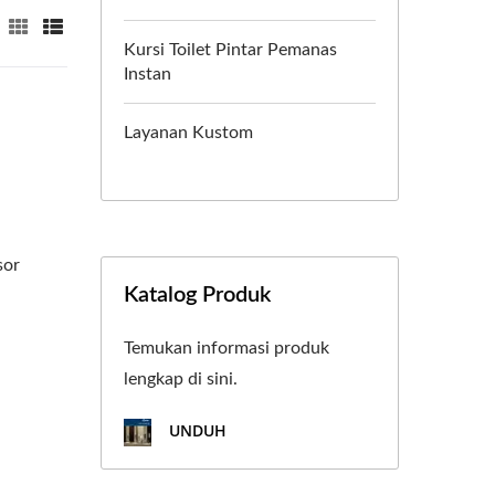
Kursi Toilet Pintar Pemanas
Instan
Layanan Kustom
sor
Katalog Produk
Temukan informasi produk
lengkap di sini.
UNDUH