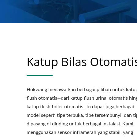
Katup Bilas Otomati
Hokwang menawarkan berbagai pilihan untuk katu
flush otomatis--dari katup flush urinal otomatis hin
katup flush toilet otomatis. Terdapat juga berbagai
model seperti tipe terbuka, tipe tersembunyi, dan t
dipasang di dinding untuk berbagai instalasi. Kami
menggunakan sensor inframerah yang stabil, yang