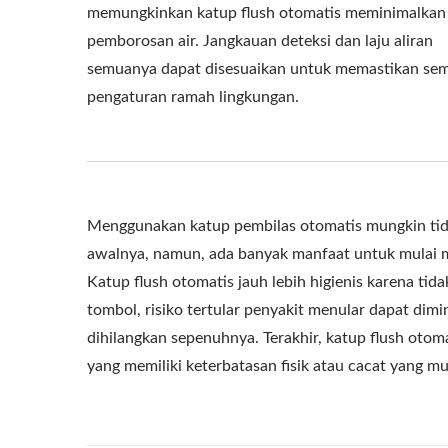
memungkinkan katup flush otomatis meminimalkan
pemborosan air. Jangkauan deteksi dan laju aliran
semuanya dapat disesuaikan untuk memastikan se
pengaturan ramah lingkungan.
Menggunakan katup pembilas otomatis mungkin tid
awalnya, namun, ada banyak manfaat untuk mulai 
Katup flush otomatis jauh lebih higienis karena t
tombol, risiko tertular penyakit menular dapat dimi
dihilangkan sepenuhnya. Terakhir, katup flush oto
yang memiliki keterbatasan fisik atau cacat yang m