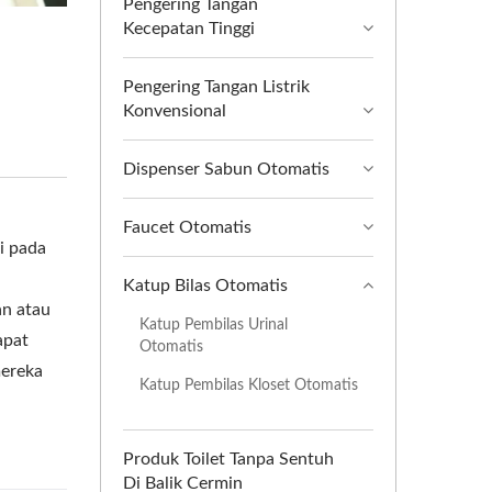
Pengering Tangan
Kecepatan Tinggi
Pengering Tangan Listrik
Konvensional
Dispenser Sabun Otomatis
Faucet Otomatis
i pada
Katup Bilas Otomatis
an atau
Katup Pembilas Urinal
apat
Otomatis
mereka
Katup Pembilas Kloset Otomatis
Produk Toilet Tanpa Sentuh
Di Balik Cermin