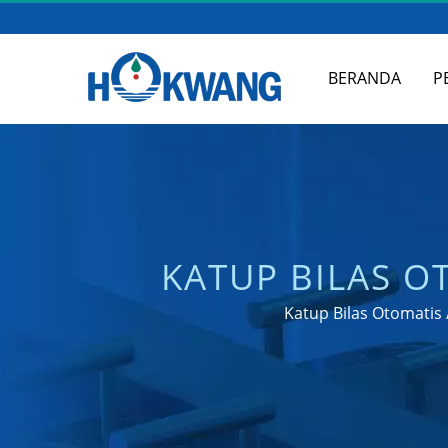
BERANDA
P
KATUP BILAS O
ST
Katup Bilas Otomatis