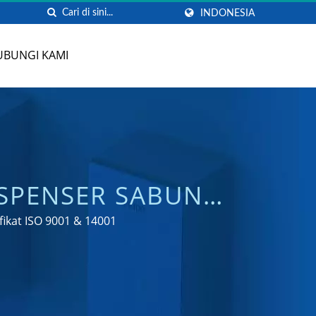
INDONESIA
UBUNGI KAMI
ISPENSER SABUN
ANG
ikat ISO 9001 & 14001