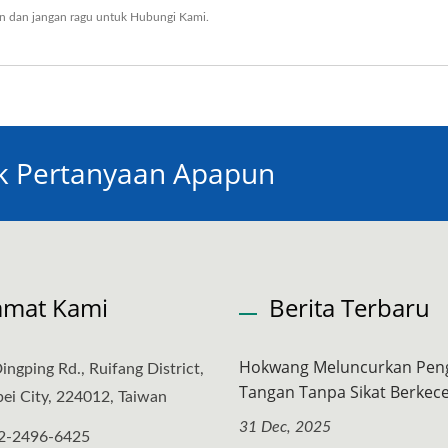
an
dan jangan ragu untuk
Hubungi Kami
.
uk Pertanyaan Apapun
amat Kami
Berita Terbaru
Hokwang Meluncurkan Pen
ingping Rd., Ruifang District,
Tangan Tanpa Sikat Berkece
ei City, 224012, Taiwan
31 Dec, 2025
2-2496-6425