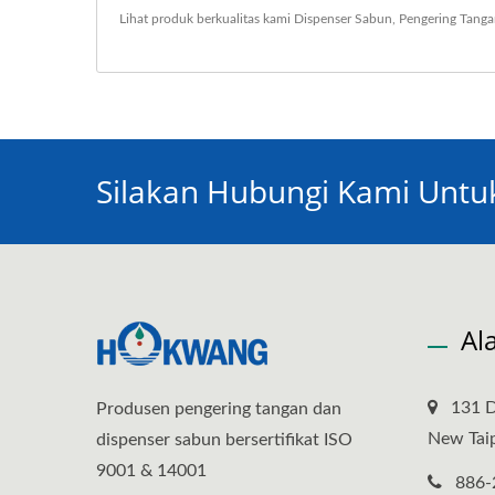
Lihat produk berkualitas kami
Dispenser Sabun
,
Pengering Tang
Silakan Hubungi Kami Unt
Al
131 D
Produsen pengering tangan dan
New Taip
dispenser sabun bersertifikat ISO
9001 & 14001
886-