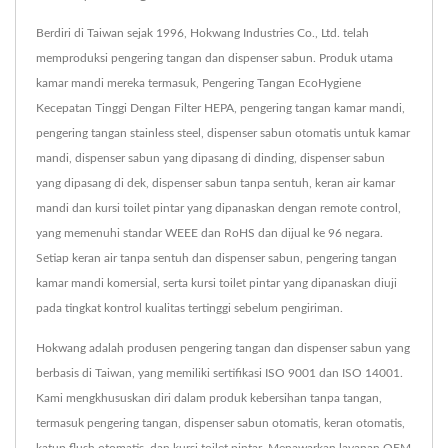
Berdiri di Taiwan sejak 1996, Hokwang Industries Co., Ltd. telah
memproduksi pengering tangan dan dispenser sabun. Produk utama
kamar mandi mereka termasuk, Pengering Tangan EcoHygiene
Kecepatan Tinggi Dengan Filter HEPA, pengering tangan kamar mandi,
pengering tangan stainless steel, dispenser sabun otomatis untuk kamar
mandi, dispenser sabun yang dipasang di dinding, dispenser sabun
yang dipasang di dek, dispenser sabun tanpa sentuh, keran air kamar
mandi dan kursi toilet pintar yang dipanaskan dengan remote control,
yang memenuhi standar WEEE dan RoHS dan dijual ke 96 negara.
Setiap keran air tanpa sentuh dan dispenser sabun, pengering tangan
kamar mandi komersial, serta kursi toilet pintar yang dipanaskan diuji
pada tingkat kontrol kualitas tertinggi sebelum pengiriman.
Hokwang adalah produsen pengering tangan dan dispenser sabun yang
berbasis di Taiwan, yang memiliki sertifikasi ISO 9001 dan ISO 14001.
Kami mengkhususkan diri dalam produk kebersihan tanpa tangan,
termasuk pengering tangan, dispenser sabun otomatis, keran otomatis,