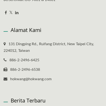
Alamat Kami
131 Dingping Rd., Ruifang District, New Taipei City,
224012, Taiwan
886-2-2496-6425
886-2-2496-6538
hokwang@hokwang.com
Berita Terbaru