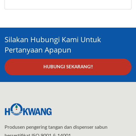
Silakan Hubungi Kami Untuk
Pertanyaan Apapun
HUBUNGI SEKARANG!!
Produsen pengering tangan dan dispenser sabun
bersertifikat ISO 9001 & 14001