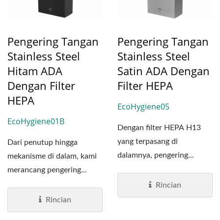
Pengering Tangan
Pengering Tangan
Stainless Steel
Stainless Steel
Hitam ADA
Satin ADA Dengan
Dengan Filter
Filter HEPA
HEPA
EcoHygiene05
EcoHygiene01B
Dengan filter HEPA H13
yang terpasang di
Dari penutup hingga
dalamnya, pengering
mekanisme di dalam, kami
tangan kecepatan tinggi
merancang pengering
EcoHygiene...
tangan EcoHygiene kami
Rincian
untuk...
Rincian