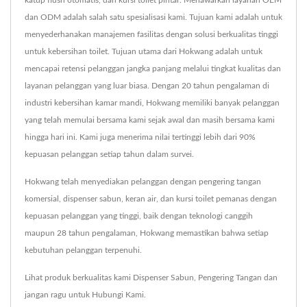
katup flush otomatis, dan kursi toilet pintar. Menawarkan layanan OEM
dan ODM adalah salah satu spesialisasi kami. Tujuan kami adalah untuk
menyederhanakan manajemen fasilitas dengan solusi berkualitas tinggi
untuk kebersihan toilet. Tujuan utama dari Hokwang adalah untuk
mencapai retensi pelanggan jangka panjang melalui tingkat kualitas dan
layanan pelanggan yang luar biasa. Dengan 20 tahun pengalaman di
industri kebersihan kamar mandi, Hokwang memiliki banyak pelanggan
yang telah memulai bersama kami sejak awal dan masih bersama kami
hingga hari ini. Kami juga menerima nilai tertinggi lebih dari 90%
kepuasan pelanggan setiap tahun dalam survei.
Hokwang telah menyediakan pelanggan dengan pengering tangan
komersial, dispenser sabun, keran air, dan kursi toilet pemanas dengan
kepuasan pelanggan yang tinggi, baik dengan teknologi canggih
maupun 28 tahun pengalaman, Hokwang memastikan bahwa setiap
kebutuhan pelanggan terpenuhi.
Lihat produk berkualitas kami
Dispenser Sabun
,
Pengering Tangan
dan
jangan ragu untuk
Hubungi Kami
.