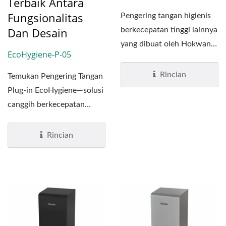
Terbaik Antara
Fungsionalitas
Pengering tangan higienis
Dan Desain
berkecepatan tinggi lainnya
yang dibuat oleh Hokwang!
EcoHygiene-P-05
Pengering tangan...
Rincian
Temukan Pengering Tangan
Plug-in EcoHygiene—solusi
canggih berkecepatan
tinggi yang dirancang...
Rincian