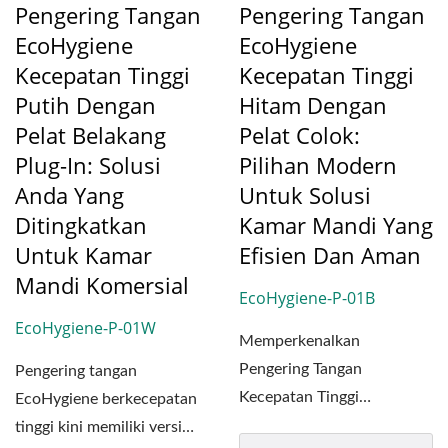
Pengering Tangan
Pengering Tangan
EcoHygiene
EcoHygiene
Kecepatan Tinggi
Kecepatan Tinggi
Putih Dengan
Hitam Dengan
Pelat Belakang
Pelat Colok:
Plug-In: Solusi
Pilihan Modern
Anda Yang
Untuk Solusi
Ditingkatkan
Kamar Mandi Yang
Untuk Kamar
Efisien Dan Aman
Mandi Komersial
EcoHygiene-P-01B
EcoHygiene-P-01W
Memperkenalkan
Pengering Tangan
Pengering tangan
Kecepatan Tinggi
EcoHygiene berkecepatan
EcoHygiene Plug-in yang
tinggi kini memiliki versi