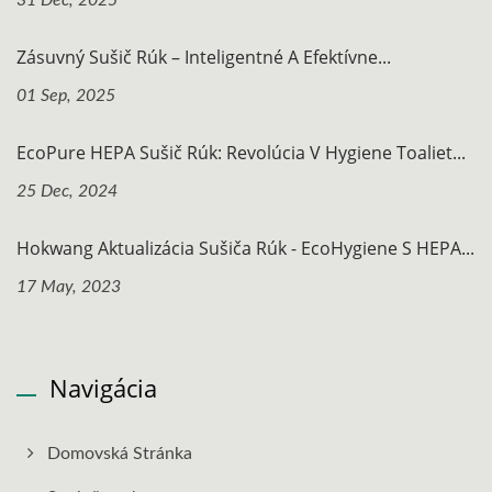
31 Dec, 2025
Zásuvný Sušič Rúk – Inteligentné A Efektívne...
01 Sep, 2025
EcoPure HEPA Sušič Rúk: Revolúcia V Hygiene Toaliet...
25 Dec, 2024
Hokwang Aktualizácia Sušiča Rúk - EcoHygiene S HEPA...
17 May, 2023
Navigácia
Domovská Stránka