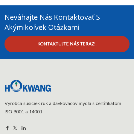
Neváhajte Nás Kontaktovať S
Akýmikoľvek Otázkami
KONTAKTUJTE NÁS TERAZ!!
Výrobca sušičiek rúk a dávkovačov mydla s certifikátom
ISO 9001 a 14001