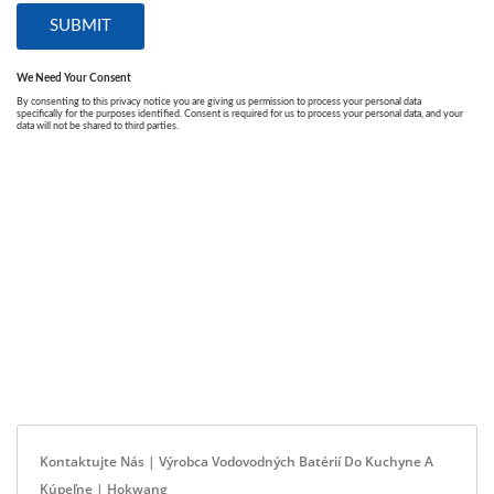
Kontaktujte Nás | Výrobca Vodovodných Batérií Do Kuchyne A
Kúpeľne | Hokwang