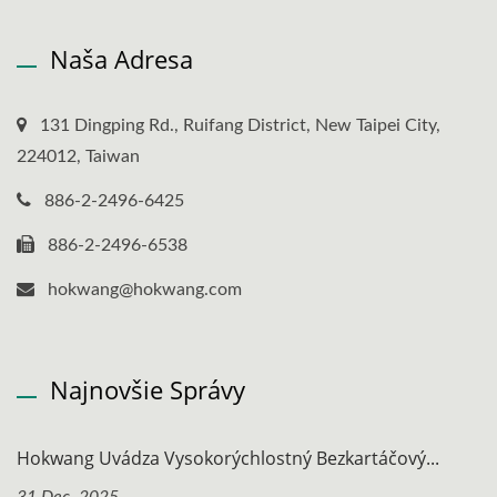
Naša Adresa
131 Dingping Rd., Ruifang District, New Taipei City,
224012, Taiwan
886-2-2496-6425
886-2-2496-6538
hokwang@hokwang.com
Najnovšie Správy
Hokwang Uvádza Vysokorýchlostný Bezkartáčový...