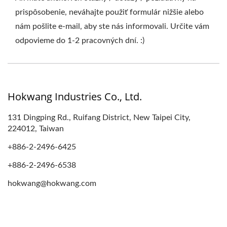
prispôsobenie, neváhajte použiť formulár nižšie alebo
nám pošlite e-mail, aby ste nás informovali. Určite vám
odpovieme do 1-2 pracovných dní. :)
Hokwang Industries Co., Ltd.
131 Dingping Rd., Ruifang District, New Taipei City,
224012, Taiwan
+886-2-2496-6425
+886-2-2496-6538
hokwang@hokwang.com