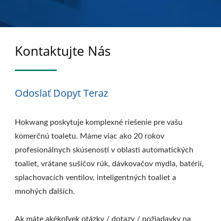
HOKWANG
Kontaktujte Nás
Odoslať Dopyt Teraz
Hokwang poskytuje komplexné riešenie pre vašu
komerčnú toaletu. Máme viac ako 20 rokov
profesionálnych skúseností v oblasti automatických
toaliet, vrátane sušičov rúk, dávkovačov mydla, batérií,
splachovacích ventilov, inteligentných toaliet a
mnohých ďalších.
Ak máte akékoľvek otázky / dotazy / požiadavky na