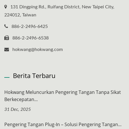
131 Dingping Rd., Ruifang District, New Taipei City,
224012, Taiwan
886-2-2496-6425
886-2-2496-6538
hokwang@hokwang.com
Berita Terbaru
Hokwang Meluncurkan Pengering Tangan Tanpa Sikat
Berkecepatan...
31 Dec, 2025
Pengering Tangan Plug-In – Solusi Pengering Tangan...