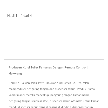
Hasil 1 - 4 dari 4
Produsen Kursi Toilet Pemanas Dengan Remote Control |
Hokwang
Berdiri di Taiwan sejak 1996, Hokwang Industries Co., Ltd. telah
memproduksi pengering tangan dan dispenser sabun. Produk utama
kamar mandi mereka mencakup, pengering tangan kamar mandi,
pengering tangan stainless steel, dispenser sabun otomatis untuk kamar
mandi, dispenser sabun yang dipasang di dinding, dispenser sabun