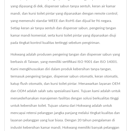
yang dipasang di dek, dispenser sabun tanpa sentuh, keran air kamar
mandi, dan kursi toilet pintar yang dipanaskan dengan remote control,
yang memenuhi standar WEEE dan RoHS dan dijual ke 96 negara.
Setiap keran air tanpa sentuh dan dispenser sabun, pengering tangan
kamar mandi komersial, serta kursi toilet pintar yang dipanaskan diuji
pada tingkat kontrol kualitas tertinggi sebelum pengiriman.
Hokwang adalah produsen pengering tangan dan dispenser sabun yang
berbasis di Taiwan, yang memiliki sertifikasi ISO 9001 dan ISO 14001.
Kami mengkhususkan diri dalam produk kebersihan tanpa tangan,
termasuk pengering tangan, dispenser sabun otomatis, keran otomatis,
katup flush otomatis, dan kursi toilet pintar. Menawarkan layanan OEM
dan ODM adalah salah satu spesialisasi kami. Tujuan kami adalah untuk
menyederhanakan manajemen fasilitas dengan solusi berkualitas tinggi
untuk kebersihan toilet. Tujuan utama dari Hokwang adalah untuk
mencapai retensi pelanggan jangka panjang melalui tingkat kualitas dan
layanan pelanggan yang luar biasa. Dengan 20 tahun pengalaman di
industri kebersihan kamar mandi, Hokwang memiliki banyak pelanggan