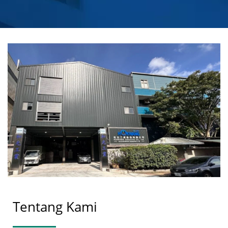
SABUN KOMERSIAL
OTOMATIS | HOKWANG
Tentang Kami