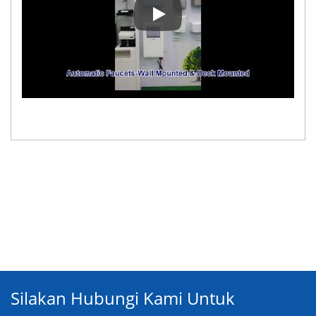
Perusahaan kami dan dua jalur 
Silakan Hubungi Kami Untuk