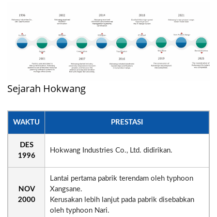
Sejarah Hokwang
WAKTU
PRESTASI
DES
Hokwang Industries Co., Ltd. didirikan.
1996
Lantai pertama pabrik terendam oleh typhoon
NOV
Xangsane.
2000
Kerusakan lebih lanjut pada pabrik disebabkan
oleh typhoon Nari.