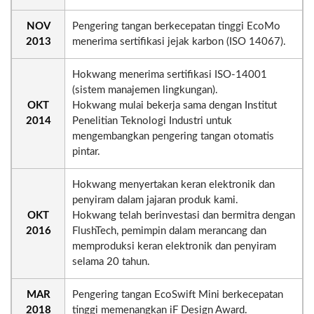
NOV
Pengering tangan berkecepatan tinggi EcoMo
2013
menerima sertifikasi jejak karbon (ISO 14067).
Hokwang menerima sertifikasi ISO-14001
(sistem manajemen lingkungan).
OKT
Hokwang mulai bekerja sama dengan Institut
2014
Penelitian Teknologi Industri untuk
mengembangkan pengering tangan otomatis
pintar.
Hokwang menyertakan keran elektronik dan
penyiram dalam jajaran produk kami.
OKT
Hokwang telah berinvestasi dan bermitra dengan
2016
FlushTech, pemimpin dalam merancang dan
memproduksi keran elektronik dan penyiram
selama 20 tahun.
MAR
Pengering tangan EcoSwift Mini berkecepatan
2018
tinggi memenangkan iF Design Award.