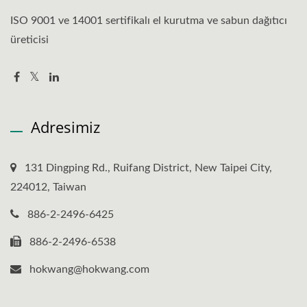
ISO 9001 ve 14001 sertifikalı el kurutma ve sabun dağıtıcı
üreticisi
Adresimiz
131 Dingping Rd., Ruifang District, New Taipei City,
224012, Taiwan
886-2-2496-6425
886-2-2496-6538
hokwang@hokwang.com