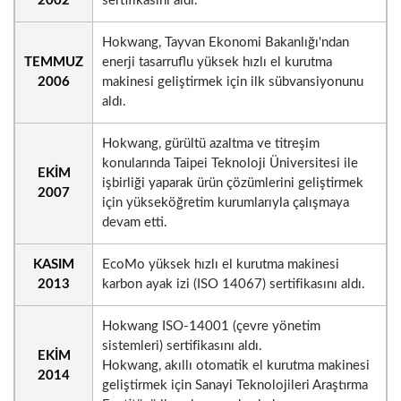
2002
sertifikasını aldı.
Hokwang, Tayvan Ekonomi Bakanlığı'ndan
TEMMUZ
enerji tasarruflu yüksek hızlı el kurutma
2006
makinesi geliştirmek için ilk sübvansiyonunu
aldı.
Hokwang, gürültü azaltma ve titreşim
konularında Taipei Teknoloji Üniversitesi ile
EKİM
işbirliği yaparak ürün çözümlerini geliştirmek
2007
için yükseköğretim kurumlarıyla çalışmaya
devam etti.
KASIM
EcoMo yüksek hızlı el kurutma makinesi
2013
karbon ayak izi (ISO 14067) sertifikasını aldı.
Hokwang ISO-14001 (çevre yönetim
sistemleri) sertifikasını aldı.
EKİM
Hokwang, akıllı otomatik el kurutma makinesi
2014
geliştirmek için Sanayi Teknolojileri Araştırma