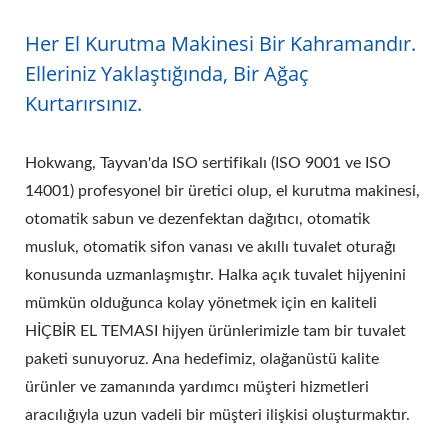
Her El Kurutma Makinesi Bir Kahramandır.
Elleriniz Yaklaştığında, Bir Ağaç
Kurtarırsınız.
Hokwang, Tayvan'da ISO sertifikalı (ISO 9001 ve ISO
14001) profesyonel bir üretici olup, el kurutma makinesi,
otomatik sabun ve dezenfektan dağıtıcı, otomatik
musluk, otomatik sifon vanası ve akıllı tuvalet oturağı
konusunda uzmanlaşmıştır. Halka açık tuvalet hijyenini
mümkün olduğunca kolay yönetmek için en kaliteli
HİÇBİR EL TEMASI hijyen ürünlerimizle tam bir tuvalet
paketi sunuyoruz. Ana hedefimiz, olağanüstü kalite
ürünler ve zamanında yardımcı müşteri hizmetleri
aracılığıyla uzun vadeli bir müşteri ilişkisi oluşturmaktır.