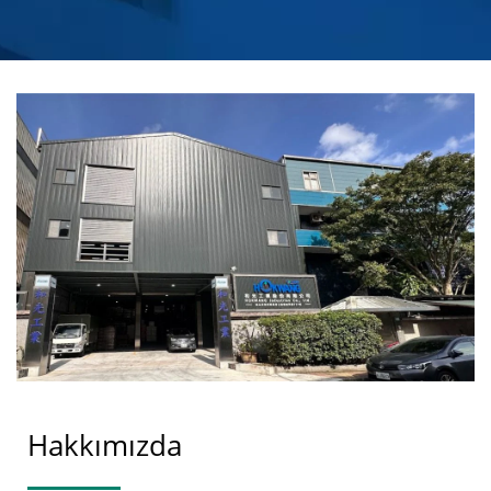
SABUN DISPENSERI
ÜRETICISI | HOKWANG
Hakkımızda