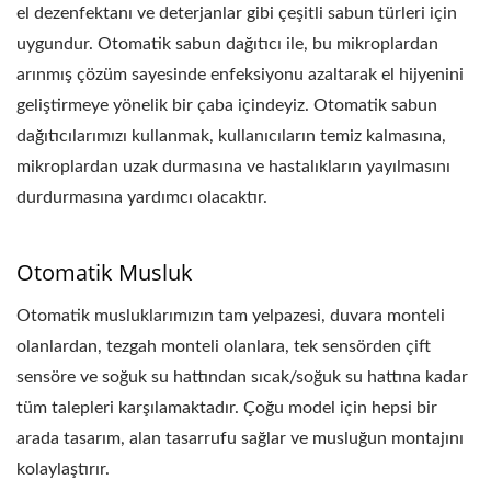
el dezenfektanı ve deterjanlar gibi çeşitli sabun türleri için
uygundur. Otomatik sabun dağıtıcı ile, bu mikroplardan
arınmış çözüm sayesinde enfeksiyonu azaltarak el hijyenini
geliştirmeye yönelik bir çaba içindeyiz. Otomatik sabun
dağıtıcılarımızı kullanmak, kullanıcıların temiz kalmasına,
mikroplardan uzak durmasına ve hastalıkların yayılmasını
durdurmasına yardımcı olacaktır.
Otomatik Musluk
Otomatik musluklarımızın tam yelpazesi, duvara monteli
olanlardan, tezgah monteli olanlara, tek sensörden çift
sensöre ve soğuk su hattından sıcak/soğuk su hattına kadar
tüm talepleri karşılamaktadır. Çoğu model için hepsi bir
arada tasarım, alan tasarrufu sağlar ve musluğun montajını
kolaylaştırır.