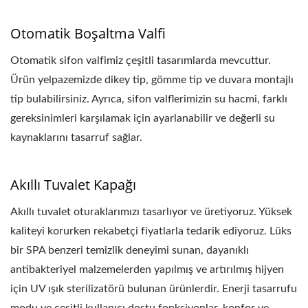
Otomatik Boşaltma Valfi
Otomatik sifon valfimiz çeşitli tasarımlarda mevcuttur.
Ürün yelpazemizde dikey tip, gömme tip ve duvara montajlı
tip bulabilirsiniz. Ayrıca, sifon valflerimizin su hacmi, farklı
gereksinimleri karşılamak için ayarlanabilir ve değerli su
kaynaklarını tasarruf sağlar.
Akıllı Tuvalet Kapağı
Akıllı tuvalet oturaklarımızı tasarlıyor ve üretiyoruz. Yüksek
kaliteyi korurken rekabetçi fiyatlarla tedarik ediyoruz. Lüks
bir SPA benzeri temizlik deneyimi sunan, dayanıklı
antibakteriyel malzemelerden yapılmış ve artırılmış hijyen
için UV ışık sterilizatörü bulunan ürünlerdir. Enerji tasarrufu