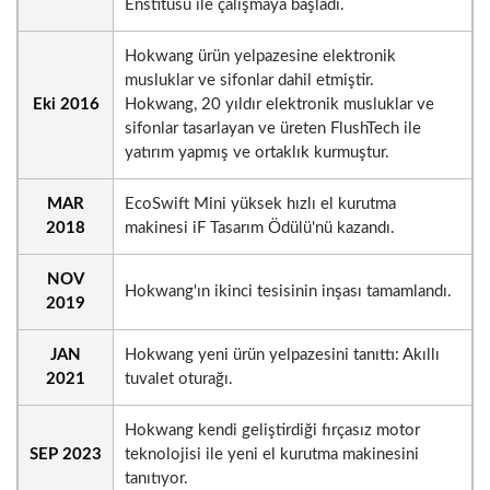
Enstitüsü ile çalışmaya başladı.
Hokwang ürün yelpazesine elektronik
musluklar ve sifonlar dahil etmiştir.
Eki 2016
Hokwang, 20 yıldır elektronik musluklar ve
sifonlar tasarlayan ve üreten FlushTech ile
yatırım yapmış ve ortaklık kurmuştur.
MAR
EcoSwift Mini yüksek hızlı el kurutma
2018
makinesi iF Tasarım Ödülü'nü kazandı.
NOV
Hokwang'ın ikinci tesisinin inşası tamamlandı.
2019
JAN
Hokwang yeni ürün yelpazesini tanıttı: Akıllı
2021
tuvalet oturağı.
Hokwang kendi geliştirdiği fırçasız motor
SEP 2023
teknolojisi ile yeni el kurutma makinesini
tanıtıyor.