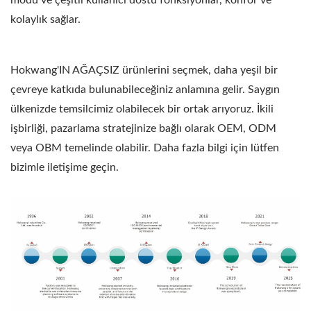
modu ve çeşitli kullanıcı dostu fonksiyonlar, konfor ve
kolaylık sağlar.
Hokwang'IN AĞAÇSIZ ürünlerini seçmek, daha yeşil bir
çevreye katkıda bulunabileceğiniz anlamına gelir. Saygın
ülkenizde temsilcimiz olabilecek bir ortak arıyoruz. İkili
işbirliği, pazarlama stratejinize bağlı olarak OEM, ODM
veya OBM temelinde olabilir. Daha fazla bilgi için lütfen
bizimle iletişime geçin.