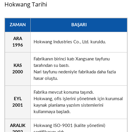
Hokwang Tarihi
ZAMAN
BAŞARI
ARA
Hokwang Industries Co., Ltd. kuruldu.
1996
Fabrikanın birinci katı Xangsane tayfunu
KAS
tarafından su bastı.
2000
Nari tayfunu nedeniyle fabrikada daha fazla
hasar oluştu.
Fabrika mevcut konuma taşındı.
EYL
Hokwang, ofis işlerini yönetmek için kurumsal
2001
kaynak planlama yazılım sistemlerini
kullanmaya başladı.
ARALIK
Hokwang ISO-9001 (kalite yönetimi)