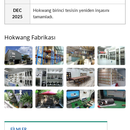
DEC
Hokwang birinci tesisin yeniden inşasını
2025
tamamladı.
Hokwang Fabrikası
FILMLER