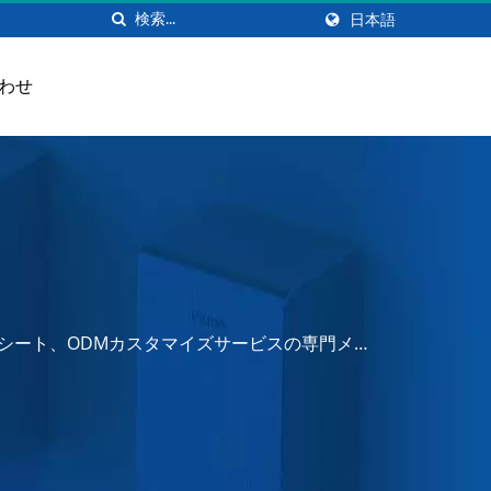
日本語
わせ
シート、ODMカスタマイズサービスの専門メー