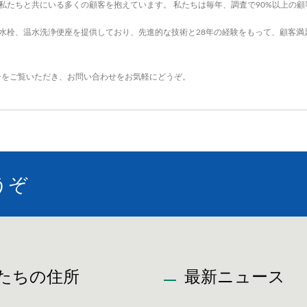
なお私たちと共にいる多くの顧客を抱えています。 私たちは毎年、調査で90%以上の
、水栓、温水洗浄便座を提供しており、先進的な技術と28年の経験をもって、顧客満足
ー
をご覧いただき、
お問い合わせ
をお気軽にどうぞ。
うぞ
たちの住所
最新ニュース