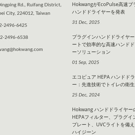
HokwangがEcoPulse高速
ingping Rd., Ruifang District,
ハンドドライヤーを発表
ei City, 224012, Taiwan
31 Dec, 2025
2-2496-6425
プラグインハンドドライヤー 
-2-2496-6538
ートで効率的な高速ハンドド
wang@hokwang.com
ーソリューション
01 Sep, 2025
エコピュア HEPA ハンドド
ー：先進技術でトイレの衛生
25 Dec, 2024
Hokwang ハンドドライヤー
HEPAフィルター、プラグイ
プレート、UVCライトを備
ハイジーン