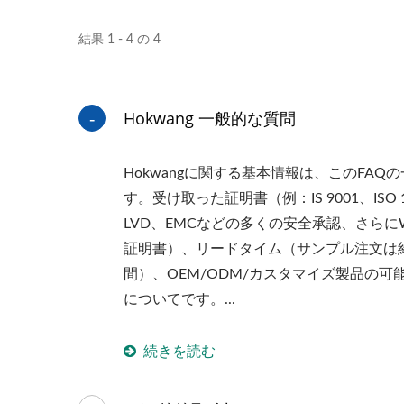
結果 1 - 4 の 4
Hokwang 一般的な質問
Hokwangに関する基本情報は、このFA
す。受け取った証明書（例：IS 9001、ISO 1
LVD、EMCなどの多くの安全承認、さらにW
証明書）、リードタイム（サンプル注文は
間）、OEM/ODM/カスタマイズ製品の
についてです。...
続きを読む