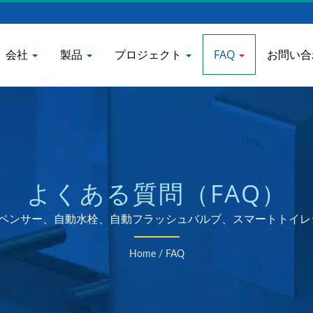
会社
製品
プロジェクト
FAQ
お問い合
よくある質問（FAQ）
ペンサー、自動水栓、自動フラッシュバルブ、スマートトイレ
カー
Home
/
FAQ