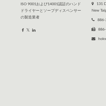
131 D
ISO 9001および14001認証のハンド
New Taip
ドライヤーとソープディスペンサー
の製造業者
886-
886
hok