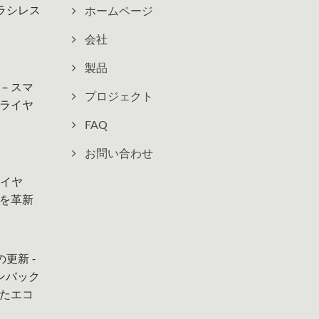
ブラシレス
ホームページ
会社
製品
– スマ
プロジェクト
ライヤ
FAQ
お問い合わせ
ライヤ
を革新
の更新 -
ンバック
えたエコ