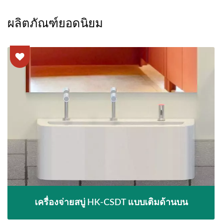
ผลิตภัณฑ์ยอดนิยม
เครื่องจ่ายสบู่ HK-CSDT แบบเติมด้านบน