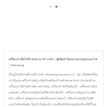
เครื่องเป่ามือไฟฟ้าทนทาน HK-2400 | ผู้ผลิตฝาร้อนแบบควบคุมระยะไกล
| Hokwang
ตั้งอยู่ในไต้หวันตั้งแต่ปี 1996, Hokwang Industries Co., Ltd. ได้ผลิตเครื่อง
เป่ามือและเครื่องจ่ายสบู่. ผลิตภัณฑ์ห้องน้ำหลักของพวกเขาประกอบด้วย
เครื่องเป่ามือไฟฟ้าหนัก HK-2400, เครื่องเป่ามือในห้องน้ำ, เครื่องเป่ามือส
แตนเลส, เครื่องจ่ายสบู่อัตโนมัติสำหรับห้องน้ำ, เครื่องจ่ายสบู่ออกแบบติด
ผนัง, เครื่องจ่ายสบู่ออกแบบติดตั้งบนเคาน์เตอร์, เครื่องจ่ายสบู่อัตโนมัติ
แบบไม่ต้องสัมผัส, ก๊อกน้ำในห้องน้ำ และที่นั่งชักโครกอุ่นอัจฉริยะที่มีรีโมท