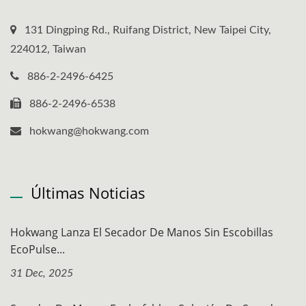
131 Dingping Rd., Ruifang District, New Taipei City,
224012, Taiwan
886-2-2496-6425
886-2-2496-6538
hokwang@hokwang.com
Últimas Noticias
Hokwang Lanza El Secador De Manos Sin Escobillas
EcoPulse...
31 Dec, 2025