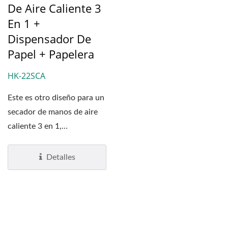
De Aire Caliente 3
En 1 +
Dispensador De
Papel + Papelera
HK-22SCA
Este es otro diseño para un
secador de manos de aire
caliente 3 en 1,
dispensador de papel...
Detalles