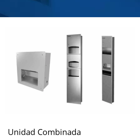
JABÓN DE ACERO
INOXIDABLE |
HOKWANG
Unidad Combinada