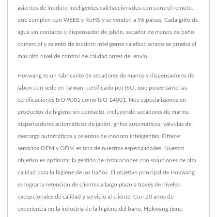
asientos de inodoro inteligentes calefaccionados con control remoto,
que cumplen con WEEE y RoHS y se venden a 96 países. Cada grifo de
agua sin contacto y dispensador de jabón, secador de manos de baño
comercial y asiento de inodoro inteligente calefaccionado se prueba al
más alto nivel de control de calidad antes del envío.
Hokwang es un fabricante de secadores de manos y dispensadores de
jabón con sede en Taiwán, certificado por ISO, que posee tanto las
certificaciones ISO 9001 como ISO 14001. Nos especializamos en
productos de higiene sin contacto, incluyendo secadores de manos,
dispensadores automáticos de jabón, grifos automáticos, válvulas de
descarga automáticas y asientos de inodoro inteligentes. Ofrecer
servicios OEM y ODM es una de nuestras especialidades. Nuestro
objetivo es optimizar la gestión de instalaciones con soluciones de alta
calidad para la higiene de los baños. El objetivo principal de Hokwang
es lograr la retención de clientes a largo plazo a través de niveles
excepcionales de calidad y servicio al cliente. Con 20 años de
experiencia en la industria de la higiene del baño, Hokwang tiene