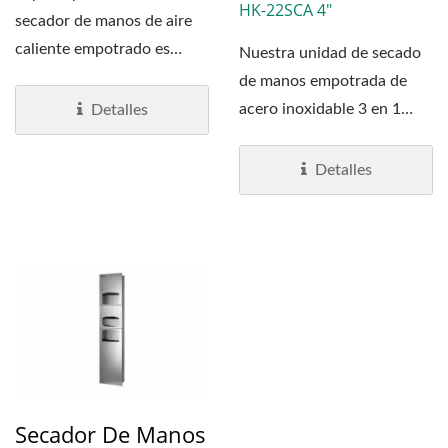
HK-22SCA 4"
secador de manos de aire
caliente empotrado es
Nuestra unidad de secado
crear espacio para...
de manos empotrada de
acero inoxidable 3 en 1
Detalles
incluye un dispensador...
Detalles
Secador De Manos