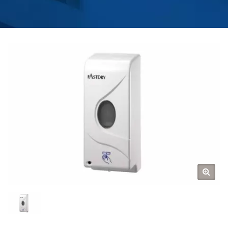
ПРОИЗВОДИТЕЛЬ
ВОДЯНЫХ КРАНОВ
ДЛЯ КУХНИ И ВАННОЙ
| HOKWANG