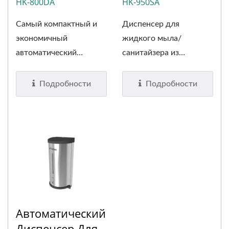
HK-800DA
HK-950SA
Самый компактный и
Диспенсер для
экономичный
жидкого мыла/
автоматический
санитайзера из
диспенсер...
нержавеющей...
Подробности
Подробности
Автоматический
Диспенсер Для