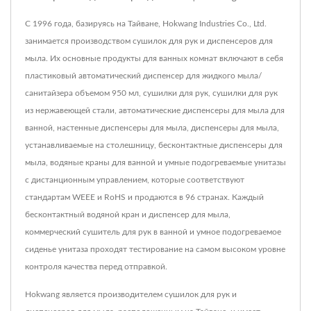
С 1996 года, базируясь на Тайване, Hokwang Industries Co., Ltd.
занимается производством сушилок для рук и диспенсеров для
мыла. Их основные продукты для ванных комнат включают в себя
пластиковый автоматический диспенсер для жидкого мыла/
санитайзера объемом 950 мл, сушилки для рук, сушилки для рук
из нержавеющей стали, автоматические диспенсеры для мыла для
ванной, настенные диспенсеры для мыла, диспенсеры для мыла,
устанавливаемые на столешницу, бесконтактные диспенсеры для
мыла, водяные краны для ванной и умные подогреваемые унитазы
с дистанционным управлением, которые соответствуют
стандартам WEEE и RoHS и продаются в 96 странах. Каждый
бесконтактный водяной кран и диспенсер для мыла,
коммерческий сушитель для рук в ванной и умное подогреваемое
сиденье унитаза проходят тестирование на самом высоком уровне
контроля качества перед отправкой.
Hokwang является производителем сушилок для рук и