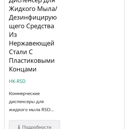
Жидкого Мыла/
Дезинфицирую
Щего Средства
Из
Нержавеющей
Стали С
Пластиковыми
Концами
HK-RSD
Коммерческие
диспенсеры для
жидкого мыла RSD
оснащены...
Подробности