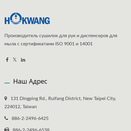
Производитель сушилок для рук и диспенсеров для
мыла с сертификатами ISO 9001 и 14001
Наш Адрес
131 Dingping Rd., Ruifang District, New Taipei City,
224012, Taiwan
886-2-2496-6425
886-2-2496-6538