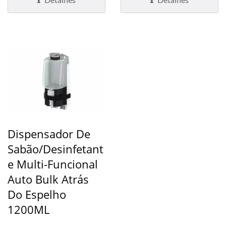
Detalhes
Detalhes
Dispensador De
Sabão/Desinfetant
E Multi-Funcional
Auto Bulk Atrás
Do Espelho
1200ML