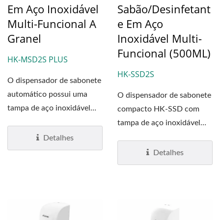
Em Aço Inoxidável
Sabão/Desinfetant
Multi-Funcional A
E Em Aço
Granel
Inoxidável Multi-
Funcional (500ML)
HK-MSD2S PLUS
HK-SSD2S
O dispensador de sabonete
automático possui uma
O dispensador de sabonete
tampa de aço inoxidável
compacto HK-SSD com
#304 com tratamento...
tampa de aço inoxidável
304 possui um sistema...
Detalhes
Detalhes