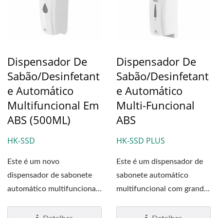
Dispensador De
Dispensador De
Sabão/Desinfetant
Sabão/Desinfetant
E Automático
E Automático
Multifuncional Em
Multi-Funcional
ABS (500ML)
ABS
HK-SSD
HK-SSD PLUS
Este é um novo
Este é um dispensador de
dispensador de sabonete
sabonete automático
automático multifuncional
multifuncional com grande
com nossas bombas
capacidade de sabonete...
patenteadas...