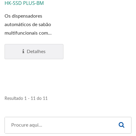
HK-SSD PLUS-BM
Os dispensadores
automáticos de sabão
multifuncionais com
grande capacidade de
sabão (1.200...
Detalhes
Resultado 1 - 11 do 11