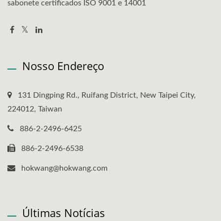
sabonete certificados ISO 9001 e 14001
Nosso Endereço
131 Dingping Rd., Ruifang District, New Taipei City,
224012, Taiwan
886-2-2496-6425
886-2-2496-6538
hokwang@hokwang.com
Últimas Notícias