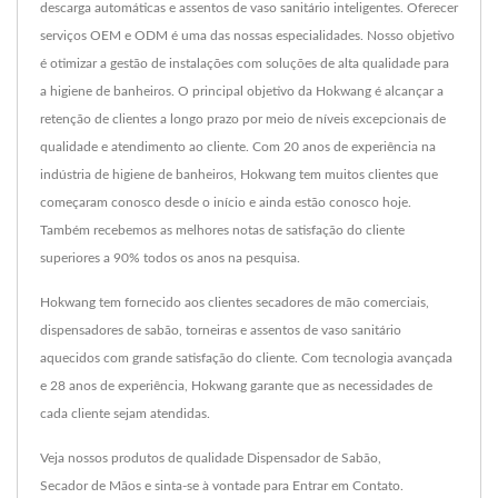
descarga automáticas e assentos de vaso sanitário inteligentes. Oferecer
serviços OEM e ODM é uma das nossas especialidades. Nosso objetivo
é otimizar a gestão de instalações com soluções de alta qualidade para
a higiene de banheiros. O principal objetivo da Hokwang é alcançar a
retenção de clientes a longo prazo por meio de níveis excepcionais de
qualidade e atendimento ao cliente. Com 20 anos de experiência na
indústria de higiene de banheiros, Hokwang tem muitos clientes que
começaram conosco desde o início e ainda estão conosco hoje.
Também recebemos as melhores notas de satisfação do cliente
superiores a 90% todos os anos na pesquisa.
Hokwang tem fornecido aos clientes secadores de mão comerciais,
dispensadores de sabão, torneiras e assentos de vaso sanitário
aquecidos com grande satisfação do cliente. Com tecnologia avançada
e 28 anos de experiência, Hokwang garante que as necessidades de
cada cliente sejam atendidas.
Veja nossos produtos de qualidade
Dispensador de Sabão
,
Secador de Mãos
e sinta-se à vontade para
Entrar em Contato
.