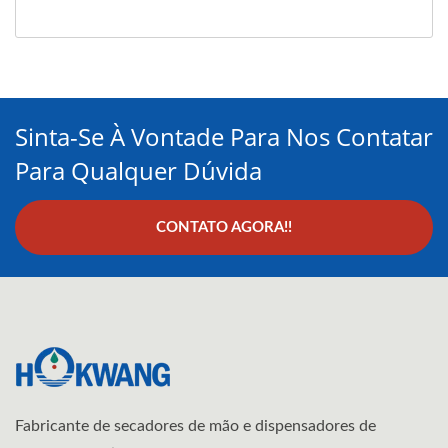
Sinta-Se À Vontade Para Nos Contatar
Para Qualquer Dúvida
CONTATO AGORA!!
Fabricante de secadores de mão e dispensadores de