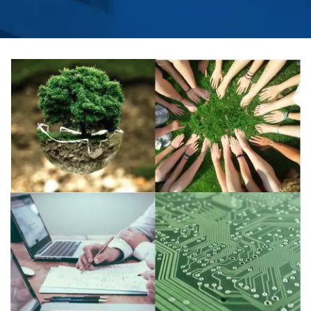
DISPENSADORES
AUTOMÁTICOS DE
SABÃO COMERCIAL |
HOKWANG