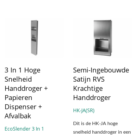
3 In 1 Hoge
Semi-Ingebouwde
Snelheid
Satijn RVS
Handdroger +
Krachtige
Papieren
Handdroger
Dispenser +
HK-JA(SR)
Afvalbak
Dit is de HK-JA hoge
EcoSlender 3 In 1
snelheid handdroger in een