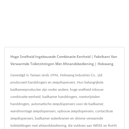
Hoge Snelheid Ingebouwde Combinatie-Eenheid | Fabrikant Van
Verwarmde Toiletzittingen Met Afstandsbediening | Hokwang
Gevestigd in Taiwan sinds 1996, Hokwang Industries Co., Ltd.
produceert handdrogers en zeepdispensers. Hun belangrijkste
badkamerproducten zijn onder andere, hoge snelheid inbouw
combinatie-eenheid, badkamer handdrogers, roestvrijstalen
handdrogers, automatische zeepdispensers voor de badkamer,
wandmontage zeepdispensers, opbouw zeepdispensers, contactloze
zeepdispensers, badkamer waterkranen en slimme verwarmde
toiletzittingen met afstandsbediening, die voldoen aan WEEE en RoHS