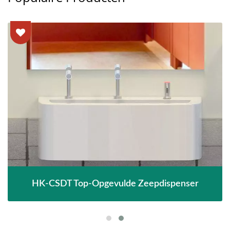
HK-CSDT Top-Opgevulde Zeepdispenser