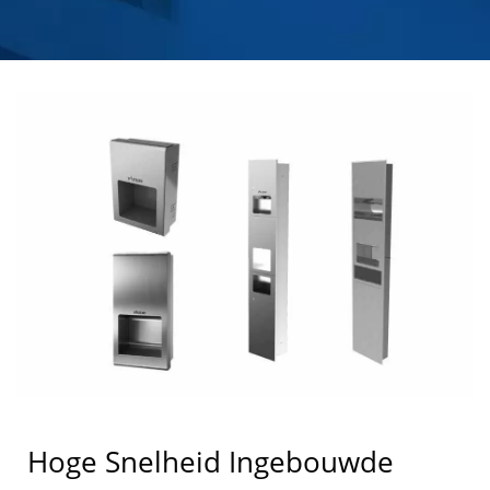
ZEEPDISPENSER
FABRIKANT |
HOKWANG
Hoge Snelheid Ingebouwde