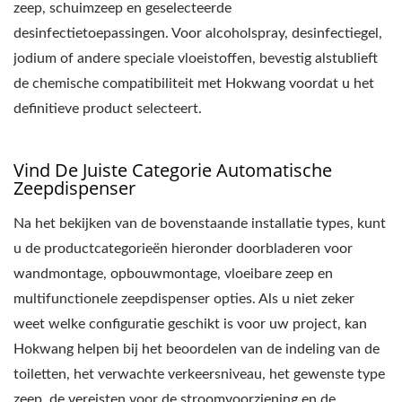
zeep, schuimzeep en geselecteerde
desinfectietoepassingen. Voor alcoholspray, desinfectiegel,
jodium of andere speciale vloeistoffen, bevestig alstublieft
de chemische compatibiliteit met Hokwang voordat u het
definitieve product selecteert.
Vind De Juiste Categorie Automatische
Zeepdispenser
Na het bekijken van de bovenstaande installatie types, kunt
u de productcategorieën hieronder doorbladeren voor
wandmontage, opbouwmontage, vloeibare zeep en
multifunctionele zeepdispenser opties. Als u niet zeker
weet welke configuratie geschikt is voor uw project, kan
Hokwang helpen bij het beoordelen van de indeling van de
toiletten, het verwachte verkeersniveau, het gewenste type
zeep, de vereisten voor de stroomvoorziening en de