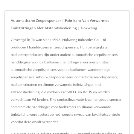
Automatische Zeepdispenser | Fabrikant Van Verwarmde
Toiletzittingen Met Afstandsbediening | Hokwang
Gevestigd in Taiwan sinds 1996, Hokwang Industries Co., Ltd.
produceert handdrogers en zeepdispensers. Hun belangrijkste
badkamerproducten zijn onder andere automatische zeepdispensers,
handdrogers voor de badkamer, handdrogers van roestvrij staal,
automatische zeepdispensers voor de badkamer, wandmontage
zeepdispensers, inbouw zeepdispensers, contactloze zeepdispensers,
badkamerkranen en slimme verwarmde toiletzittingen met
afstandsbediening, die voldoen aan WEEE en RoHS en worden
verkocht aan 96 landen. Elke contactloze waterkraan en zeepdispenser,
commerciële handdroger voor badkamers en slimme verwarmde
toiletzitting wordt getest op het hoogste niveau van kwaliteitscontrole
voordat deze wordt verzonden.