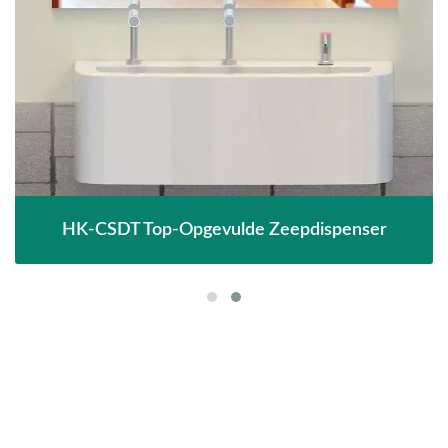
HK-CSDT Top-Opgevulde Zeepdispenser