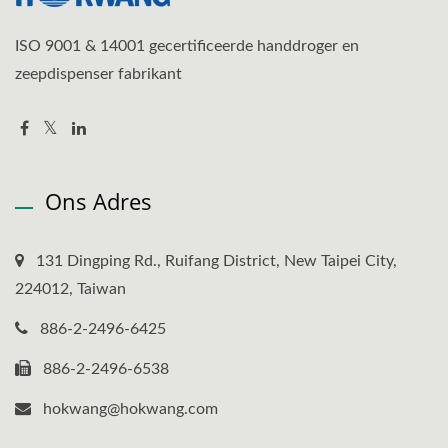
ISO 9001 & 14001 gecertificeerde handdroger en
zeepdispenser fabrikant
Ons Adres
131 Dingping Rd., Ruifang District, New Taipei City,
224012, Taiwan
886-2-2496-6425
886-2-2496-6538
hokwang@hokwang.com