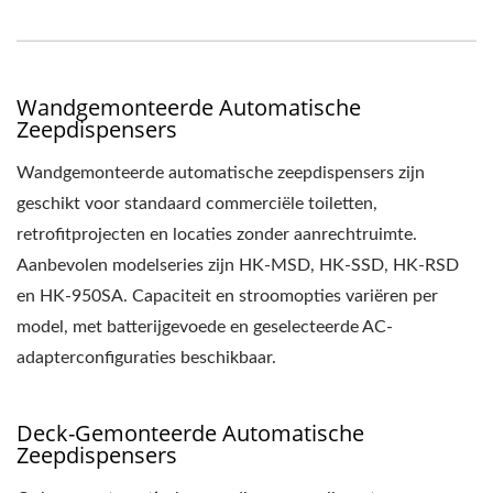
Wandgemonteerde Automatische
Zeepdispensers
Wandgemonteerde automatische zeepdispensers zijn
geschikt voor standaard commerciële toiletten,
retrofitprojecten en locaties zonder aanrechtruimte.
Aanbevolen modelseries zijn HK-MSD, HK-SSD, HK-RSD
en HK-950SA. Capaciteit en stroomopties variëren per
model, met batterijgevoede en geselecteerde AC-
adapterconfiguraties beschikbaar.
Deck-Gemonteerde Automatische
Zeepdispensers