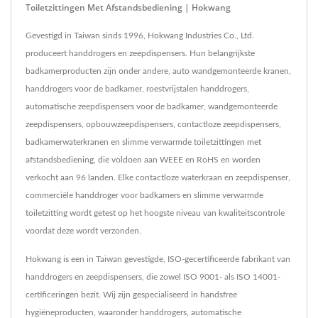
Toiletzittingen Met Afstandsbediening | Hokwang
Gevestigd in Taiwan sinds 1996, Hokwang Industries Co., Ltd.
produceert handdrogers en zeepdispensers. Hun belangrijkste
badkamerproducten zijn onder andere, auto wandgemonteerde kranen,
handdrogers voor de badkamer, roestvrijstalen handdrogers,
automatische zeepdispensers voor de badkamer, wandgemonteerde
zeepdispensers, opbouwzeepdispensers, contactloze zeepdispensers,
badkamerwaterkranen en slimme verwarmde toiletzittingen met
afstandsbediening, die voldoen aan WEEE en RoHS en worden
verkocht aan 96 landen. Elke contactloze waterkraan en zeepdispenser,
commerciële handdroger voor badkamers en slimme verwarmde
toiletzitting wordt getest op het hoogste niveau van kwaliteitscontrole
voordat deze wordt verzonden.
Hokwang is een in Taiwan gevestigde, ISO-gecertificeerde fabrikant van
handdrogers en zeepdispensers, die zowel ISO 9001- als ISO 14001-
certificeringen bezit. Wij zijn gespecialiseerd in handsfree
hygiëneproducten, waaronder handdrogers, automatische