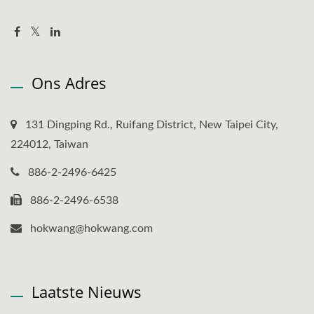
Ons Adres
131 Dingping Rd., Ruifang District, New Taipei City,
224012, Taiwan
886-2-2496-6425
886-2-2496-6538
hokwang@hokwang.com
Laatste Nieuws