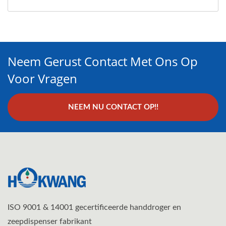
Neem Gerust Contact Met Ons Op
Voor Vragen
NEEM NU CONTACT OP!!
ISO 9001 & 14001 gecertificeerde handdroger en
zeepdispenser fabrikant