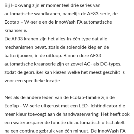
Bij Hokwang zijn er momenteel drie series van
automatische wandkranen, namelijk de AF33-serie, de
Ecotap – W-serie en de InnoWash FA automatische
kraanserie.
De AF33 kranen zijn het alles-in-één type dat alle
mechanismen bevat, zoals de solenoïde klep en de
batterijboxen, in de uitloop. Binnen deze AF33
automatische kraanserie zijn er zowel AC- als DC-types,
zodat de gebruiker kan kiezen welke het meest geschikt is
voor een specifieke locatie.
Net als de andere leden van de EcoTap-familie zijn de
EcoTap - W-serie uitgerust met een LED-lichtindicator die
meer kleur toevoegt aan de handwaservaring. Het heeft ook
een waterbesparende functie die automatisch uitschakelt
na een continue gebruik van één minuut. De InnoWash FA