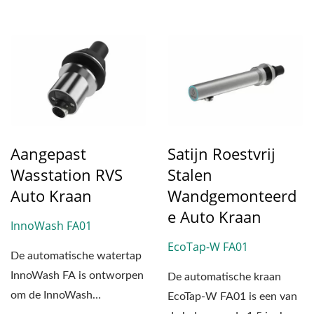
Aangepast
Satijn Roestvrij
Wasstation RVS
Stalen
Auto Kraan
Wandgemonteerd
E Auto Kraan
InnoWash FA01
EcoTap-W FA01
De automatische watertap
InnoWash FA is ontworpen
De automatische kraan
om de InnoWash
EcoTap-W FA01 is een van