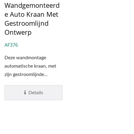
Wandgemonteerd
E Auto Kraan Met
Gestroomlijnd
Ontwerp
AF376
Deze wandmontage
automatische kraan, met
zijn gestroomlijnde
ontwerp en gemaakt van
loodvrije...
Details