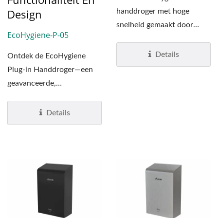
Design
handdroger met hoge
snelheid gemaakt door
EcoHygiene-P-05
Hokwang! De EcoHygiene
handdroger...
Details
Ontdek de EcoHygiene
Plug-in Handdroger—een
geavanceerde,
hogesnelheidsoplossing die
is ontworpen...
Details