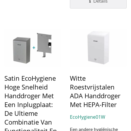
Details
Satin EcoHygiene
Witte
Hoge Snelheid
Roestvrijstalen
Handdroger Met
ADA Handdroger
Een Inplugplaat:
Met HEPA-Filter
De Ultieme
EcoHygiene01W
Combinatie Van
Functionaliteit En
Een andere hygiënische