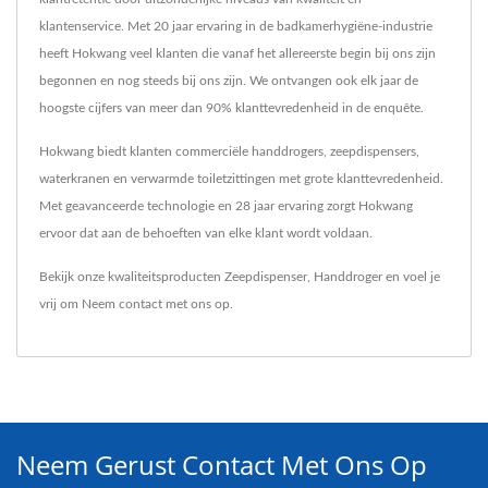
klantenservice. Met 20 jaar ervaring in de badkamerhygiëne-industrie
heeft Hokwang veel klanten die vanaf het allereerste begin bij ons zijn
begonnen en nog steeds bij ons zijn. We ontvangen ook elk jaar de
hoogste cijfers van meer dan 90% klanttevredenheid in de enquête.
Hokwang biedt klanten commerciële handdrogers, zeepdispensers,
waterkranen en verwarmde toiletzittingen met grote klanttevredenheid.
Met geavanceerde technologie en 28 jaar ervaring zorgt Hokwang
ervoor dat aan de behoeften van elke klant wordt voldaan.
Bekijk onze kwaliteitsproducten
Zeepdispenser
,
Handdroger
en voel je
vrij om
Neem contact met ons op
.
Neem Gerust Contact Met Ons Op