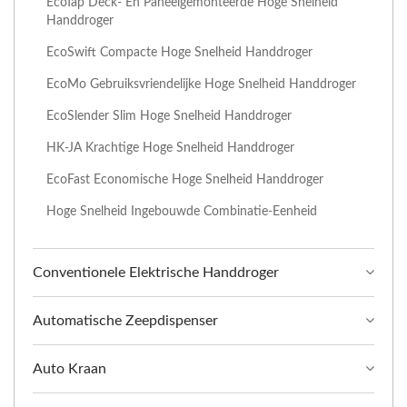
EcoTap Deck- En Paneelgemonteerde Hoge Snelheid
Handdroger
EcoSwift Compacte Hoge Snelheid Handdroger
EcoMo Gebruiksvriendelijke Hoge Snelheid Handdroger
EcoSlender Slim Hoge Snelheid Handdroger
HK-JA Krachtige Hoge Snelheid Handdroger
EcoFast Economische Hoge Snelheid Handdroger
Hoge Snelheid Ingebouwde Combinatie-Eenheid
Conventionele Elektrische Handdroger
Automatische Zeepdispenser
Auto Kraan