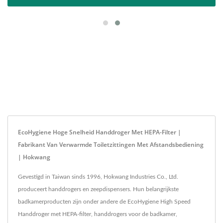
EcoHygiene Hoge Snelheid Handdroger Met HEPA-Filter |
Fabrikant Van Verwarmde Toiletzittingen Met Afstandsbediening
| Hokwang
Gevestigd in Taiwan sinds 1996, Hokwang Industries Co., Ltd.
produceert handdrogers en zeepdispensers. Hun belangrijkste
badkamerproducten zijn onder andere de EcoHygiene High Speed
Handdroger met HEPA-filter, handdrogers voor de badkamer,