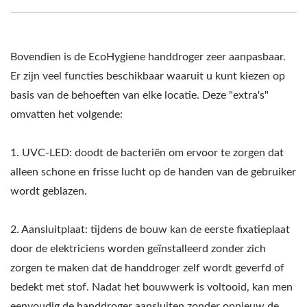
Bovendien is de EcoHygiene handdroger zeer aanpasbaar.
Er zijn veel functies beschikbaar waaruit u kunt kiezen op
basis van de behoeften van elke locatie. Deze "extra's"
omvatten het volgende:
1. UVC-LED: doodt de bacteriën om ervoor te zorgen dat
alleen schone en frisse lucht op de handen van de gebruiker
wordt geblazen.
2. Aansluitplaat: tijdens de bouw kan de eerste fixatieplaat
door de elektriciens worden geïnstalleerd zonder zich
zorgen te maken dat de handdroger zelf wordt geverfd of
bedekt met stof. Nadat het bouwwerk is voltooid, kan men
eenvoudig de handdroger aansluiten zonder opnieuw de