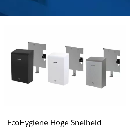
HOKWANG
EcoHygiene Hoge Snelheid