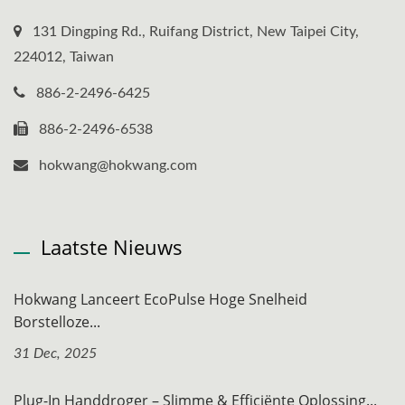
131 Dingping Rd., Ruifang District, New Taipei City,
224012, Taiwan
886-2-2496-6425
886-2-2496-6538
hokwang@hokwang.com
Laatste Nieuws
Hokwang Lanceert EcoPulse Hoge Snelheid
Borstelloze...
31 Dec, 2025
Plug-In Handdroger – Slimme & Efficiënte Oplossing...