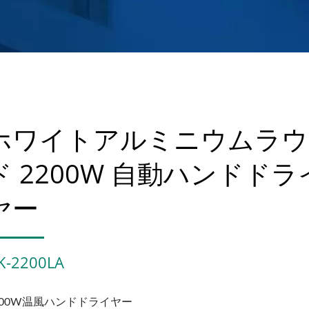
ホワイトアルミニウムラウ
ド 2200W 自動ハンドドラ
ヤー
K-2200LA
200W温風ハンドドライヤー