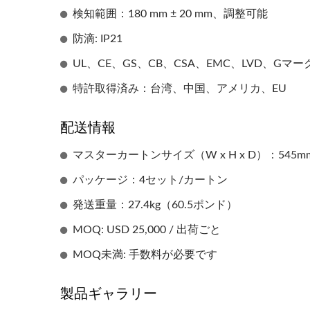
検知範囲：180 mm ± 20 mm、調整可能
防滴: IP21
UL、CE、GS、CB、CSA、EMC、LVD、Gマ
特許取得済み：台湾、中国、アメリカ、EU
配送情報
マスターカートンサイズ（W x H x D）：545mm x
パッケージ：4セット/カートン
発送重量：27.4kg（60.5ポンド）
MOQ: USD 25,000 / 出荷ごと
MOQ未満: 手数料が必要です
EcoHygiene高速ハンドドライ
HK
製品ギャラリー
ヤー