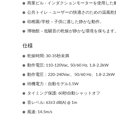
商業ビル - インダクションモーターを使用し
公共トイレ – ユーザーの快適さのための温風乾
幼稚園/学校 – 子供に適した静かな動作。
博物館 – 低騒音の乾燥が静かな環境を保ちます
仕様
乾燥時間: 30-35秒未満
動作電圧: 110-120Vac, 50/60 Hz, 1.8-2.2kW
動作電圧：220-240Vac、50/60 Hz、1.8-2.2kW
待機電力：自動モデル1.5W
タイミング保護: 60秒自動シャットオフ
音レベル: 63±3 dB(A) @ 1m
風速: 14.5m/s