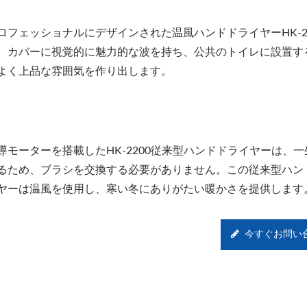
ロフェッショナルにデザインされた温風ハンドドライヤーHK-22
、カバーに視覚的に魅力的な波を持ち、公共のトイレに設置す
よく上品な雰囲気を作り出します。
導モーターを搭載したHK-2200従来型ハンドドライヤーは、
るため、ブラシを交換する必要がありません。この従来型ハン
ヤーは温風を使用し、寒い冬にありがたい暖かさを提供します
今すぐお問い