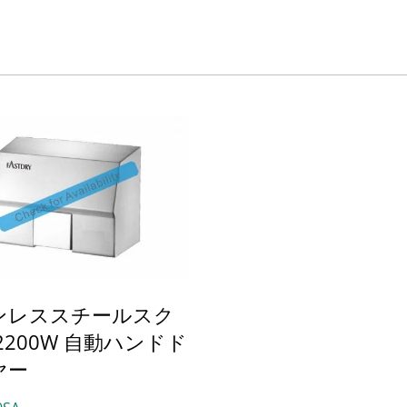
ンレススチールスク
2200W 自動ハンドド
ヤー