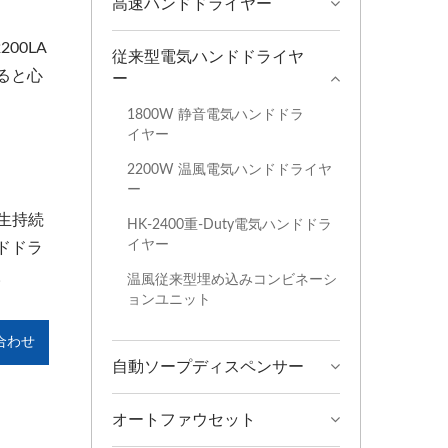
高速ハンドドライヤー
00LA
従来型電気ハンドドライヤ
ると心
ー
1800W 静音電気ハンドドラ
イヤー
2200W 温風電気ハンドドライヤ
ー
一生持続
HK-2400重-Duty電気ハンドドラ
イヤー
ドドラ
。
温風従来型埋め込みコンビネーシ
ョンユニット
合わせ
自動ソープディスペンサー
オートファウセット