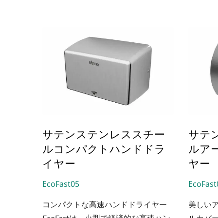
現代的
あるミ
能にし
EcoHygiene高速ハンドドライ
HK
ヤー
サテンステンレススチー
サテ
ルコンパクトハンドドラ
ルア
イヤー
ヤー
EcoFast05
EcoFast
コンパクトな高速ハンドドライヤー
美しい