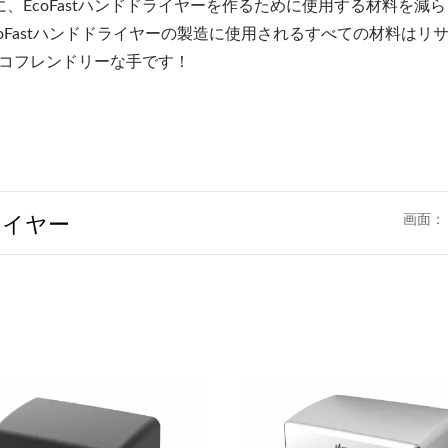
EcoFastハンドドライヤーを作るために使用する材料を減
coFastハンドドライヤーの製造に使用されるすべての材料はリ
はエコフレンドリーな手です！
ライヤー
画面：