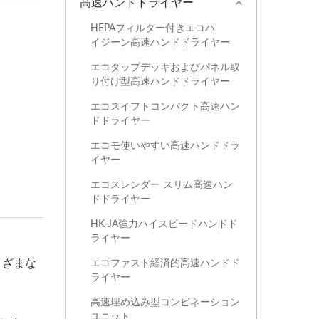
高速ハンドドライヤー
HEPAフィルター付きエコハ
イジーン高速ハンドドライヤー
エコタップデッキおよびパネル取
り付け型高速ハンドドライヤー
エコスイフトコンパクト高速ハン
ドドライヤー
エコモ使いやすい高速ハンドドラ
イヤー
エコスレンダー スリム高速ハン
ドドライヤー
HK-JA強力ハイスピードハンドド
ライヤー
まざまな
エコファスト経済的高速ハンドド
ライヤー
高速埋め込み型コンビネーション
ユニット