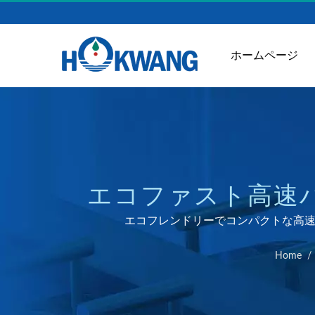
ホームページ
エコファスト高速
ィス
エコフレンドリーでコンパクトな高速ハ
Home
/