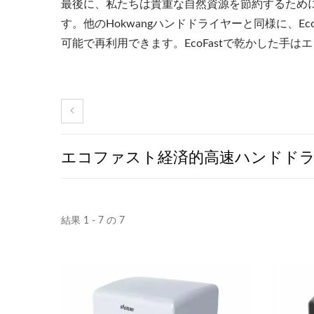
最後に、私たちは貴重な自然資源を節約するために、
す。他のHokwangハンドドライヤーと同様に、E
可能で再利用できます。EcoFastで乾かした手
エコファスト経済的高速ハンドド
結果 1 - 7 の 7