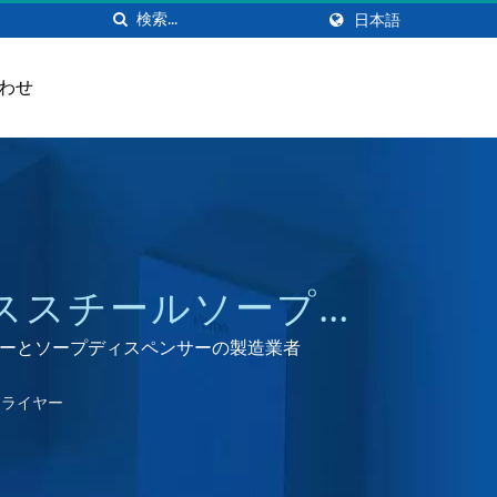
日本語
わせ
ススチールソープデ
ANG
イヤーとソープディスペンサーの製造業者
ドライヤー