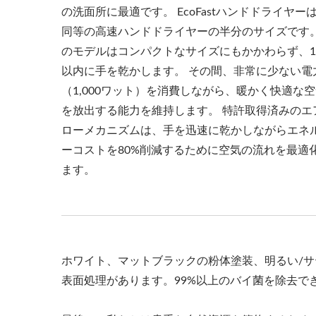
の洗面所に最適です。 EcoFastハンドドライヤー
同等の高速ハンドドライヤーの半分のサイズです。
のモデルはコンパクトなサイズにもかかわらず、1
以内に手を乾かします。 その間、非常に少ない電
（1,000ワット）を消費しながら、暖かく快適な
を放出する能力を維持します。 特許取得済みのエ
ローメカニズムは、手を迅速に乾かしながらエネ
ーコストを80%削減するために空気の流れを最適
ます。
ホワイト、マットブラックの粉体塗装、明るい/サ
表面処理があります。99%以上のバイ菌を除去で