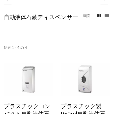
自動液体石鹸ディスペンサー
画面：
結果 1 - 4 の 4
プラスチックコン
プラスチック製
パクト自動液体石
950ml自動液体石