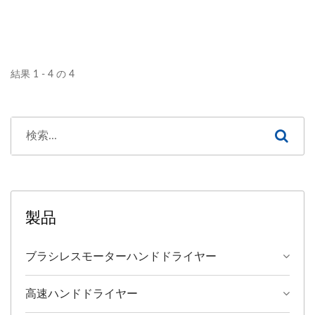
量の多い公共トイレに最適
です。
結果 1 - 4 の 4
製品
ブラシレスモーターハンドドライヤー
高速ハンドドライヤー