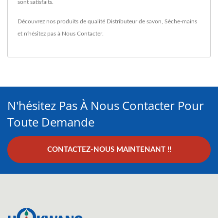
sont satisfaits.
Découvrez nos produits de qualité
Distributeur de savon
,
Sèche-mains
et n'hésitez pas à
Nous Contacter
.
N'hésitez Pas À Nous Contacter Pour
Toute Demande
CONTACTEZ-NOUS MAINTENANT !!