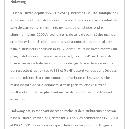
Hokwang
Basée à Taïwan depuis 1996, Hokwang Industries Co., Ltd. fabrique des
sèche-mains et des distributeurs de savon. Leurs principaux produits de
salle de bain comprennent : sèche-mains automatique rond en
aluminium blanc 2200W, sèche-mains de salle de bain, sèche-mains en
acier inoxydable, distributeurs de savon automatiques pour salle de
bain, distributeurs de savon muraux, distributeurs de savon montés sur
plan, distributeurs de savon sans contact, robinets d'eau de salle de
bain et sièges de toilettes chauffants intelligents avec télécommande,
qui respectent les normes WEEE et RoHS et sont vendus dans 96 pays.
Chaque robinet d'eau sans contact et distributeur de savon, sèche-
mains de salle de bain commercial et siège de toilette chauffant
intelligent est testé au plus haut niveau de contrôle de qualité avant
expédition.
Hokwang est un fabricant de sèche-mains et de distributeurs de savon
basé à Taïwan, certifié ISO, détenant à la fois les certifications ISO 9001
et ISO 14001. Nous sommes spécialisés dans les produits d'hygiène