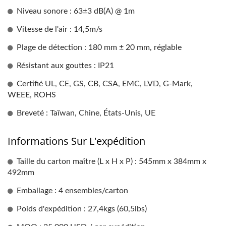
Niveau sonore : 63±3 dB(A) @ 1m
Vitesse de l'air : 14,5m/s
Plage de détection : 180 mm ± 20 mm, réglable
Résistant aux gouttes : IP21
Certifié UL, CE, GS, CB, CSA, EMC, LVD, G-Mark,
WEEE, ROHS
Breveté : Taïwan, Chine, États-Unis, UE
Informations Sur L'expédition
Taille du carton maître (L x H x P) : 545mm x 384mm x
492mm
Emballage : 4 ensembles/carton
Poids d'expédition : 27,4kgs (60,5lbs)