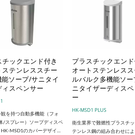
スチックエンド付き
プラスチックエンド
トステンレススチー
オートステンレスス
機能ソープ/サニタイ
ルバルク多機能ソー
ディスペンサー
ニタイザーディスペ
ー
1
-CSDTトップリフィル式
EcoHygiene高速ハン
HK-MSD1 PLUS
外観を持つ自動多機能（フォ
ソープディスペンサー
ヤー
体/スプレー）ソープディスペ
衛生業界で難燃性プラスチッ
HK-MSD1のカバーデザイン
テンレス鋼の組み合わせによ