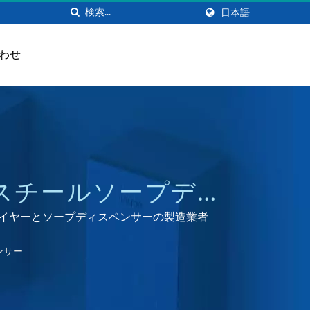
日本語
わせ
スチールソープディ
ANG
ドライヤーとソープディスペンサーの製造業者
ンサー