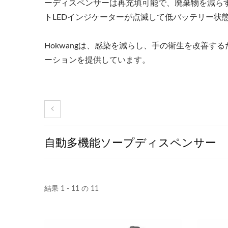
ーディスペンサーは再充填可能で、廃棄物を減ら
トLEDインジケーターが点滅して低バッテリー状
Hokwangは、感染を減らし、手の衛生を改善
ーションを提供しています。
自動多機能ソープディスペンサー
結果 1 - 11 の 11