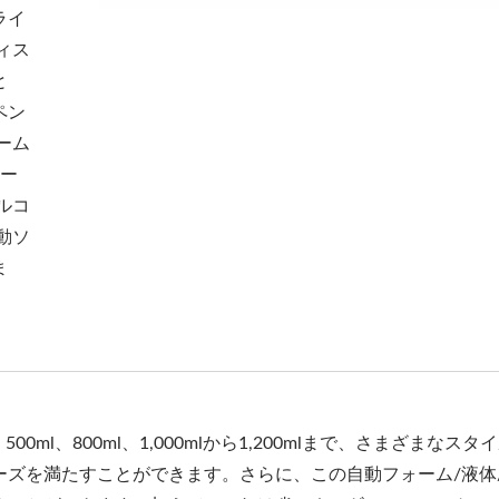
ライ
ィス
と
ペン
ーム
ソー
ルコ
動ソ
ま
ml、800ml、1,000mlから1,200mlまで、さまざまなスタ
ズを満たすことができます。さらに、この自動フォーム/液体