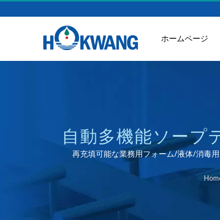
ホームページ
自動多機能ソープ
スペ
再充填可能な業務用フォーム/液体/消毒用
Hom