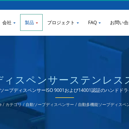
会社
製品
プロジェクト
FAQ
お問い合
ディスペンサーステンレス
ンサー製造業者 | HOKW
ソープディスペンサーISO 9001および14001認証のハンド
e
/
カテゴリ
/
自動ソープディスペンサー
/
自動多機能ソープディスペ