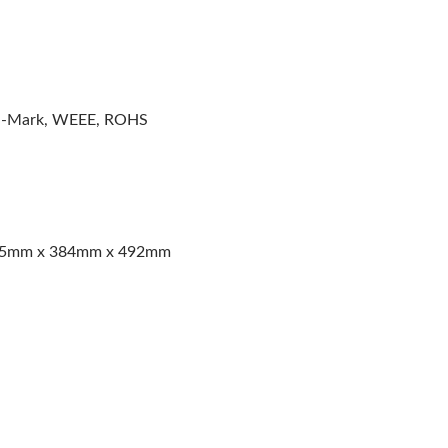
 G-Mark, WEEE, ROHS
: 545mm x 384mm x 492mm