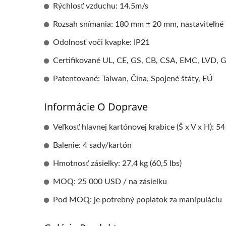
Rýchlosť vzduchu: 14.5m/s
Rozsah snímania: 180 mm ± 20 mm, nastaviteľné
Odolnosť voči kvapke: IP21
Certifikované UL, CE, GS, CB, CSA, EMC, LVD,
Patentované: Taiwan, Čína, Spojené štáty, EÚ
Informácie O Doprave
Veľkosť hlavnej kartónovej krabice (Š x V x H)
Balenie: 4 sady/kartón
Hmotnosť zásielky: 27,4 kg (60,5 lbs)
MOQ: 25 000 USD / na zásielku
Pod MOQ: je potrebný poplatok za manipuláciu