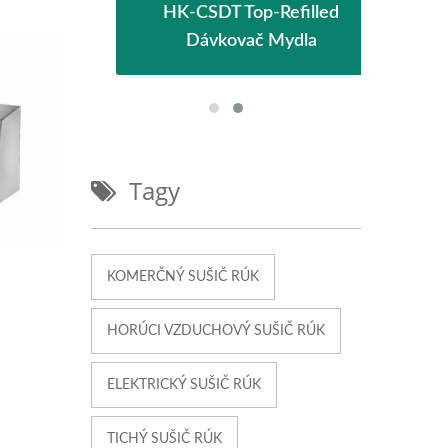
lostný
HK-CSDT Top-Refilled
EcoH
Dávkovač Mydla
Tagy
KOMERČNÝ SUŠIČ RÚK
HORÚCI VZDUCHOVÝ SUŠIČ RÚK
ELEKTRICKÝ SUŠIČ RÚK
TICHÝ SUŠIČ RÚK