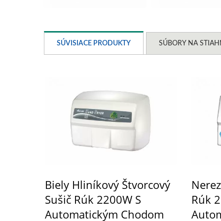
SÚVISIACE PRODUKTY
SÚBORY NA STIAH
Biely Hliníkový Štvorcový
Nerez
Sušič Rúk 2200W S
Rúk 
Automatickým Chodom
Auto