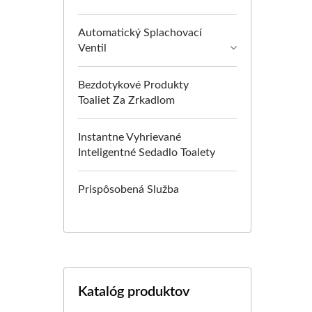
Automatický Splachovací
Ventil
Bezdotykové Produkty
Toaliet Za Zrkadlom
Instantne Vyhrievané
Inteligentné Sedadlo Toalety
Prispôsobená Služba
Katalóg produktov