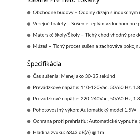
Obchodné budovy – Odolný dizajn s indukčným
Verejné toalety – Sušenie teplým vzduchom pre p
Materské školy/Školy – Tichý chod vhodný pre de
Múzeá – Tichý proces sušenia zachováva pokojn
Špecifikácia
Čas sušenia: Menej ako 30-35 sekúnd
Prevádzkové napätie: 110-120Vac, 50/60 Hz, 1.
Prevádzkové napätie: 220-240Vac, 50/60 Hz, 1.
Pohotovostný výkon: Automatický model 1.5W
Ochrana proti prehriatiu: Automatické vypnutie
Hladina zvuku: 63±3 dB(A) @ 1m